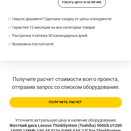
УЗНАТЬ ЦЕНУ И НАЛИЧИЕ
✅ Нашли дешевле? Сделаем скидку от цены конкурента!
✅ Гарантия 12 месяцев на все категории товара!
✅ Рассрочка платежа 30 календарных дней
✅ Возможна постоплата!
Получите расчет стоимости всего проекта,
отправив запрос со списком оборудования:
ПОЛУЧИТЬ РАСЧЕТ
Уточните актуальную цену и наличие оборудования
Жесткий диск Lenovo ThinkSystem (Toshiba) 900Gb U1200
15000 128Mb 12G AF 512e G4HS SAS 2,5" For ThinkSystem