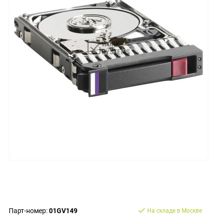
Парт-номер:
01GV149
На складе в Москве