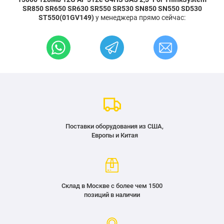
SR850 SR650 SR630 SR550 SR530 SN850 SN550 SD530
ST550(01GV149)
у менеджера прямо сейчас:
Поставки оборудования из США,
Европы и Китая
Склад в Москве с более чем 1500
позиций в наличии