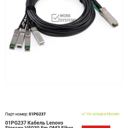
Парт-номер:
01PG237
На складе в Москве
01PG237 Кабель Lenovo
Storage V5030 5m OM3 Fiber