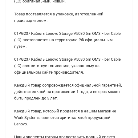
(LC) оригинальный, новый.
Товар поставляется в упаковке, изготовленной
производителем.
01PG237 Кабель Lenovo Storage V5030 5m OM3 Fiber Cable
(LC) поставляется на территорию РФ официальным
путём.
01PG237 Кабель Lenovo Storage V5030 5m OM3 Fiber Cable
(LC) cоответствует описанию, указанному на
официальном сайте производителя.
Каждый товар сопровождается официальной гарантией,
действительной на протяжении 1 года, и ее срок может
быть продлен до 3 лет.
Каждый товар, который продается в нашем магазине
Work Systems, является оригинальной продукцией
Lenovo.
Наши эксперты готовы предоставить полный спектр