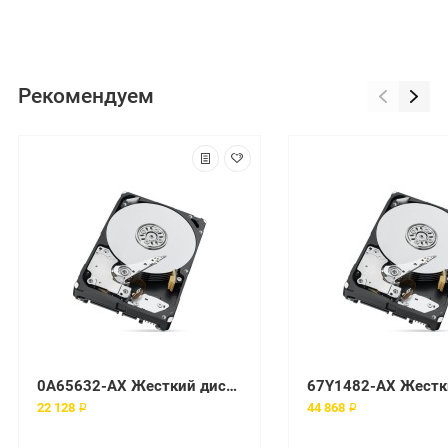
Рекомендуем
0A65632-AX Жесткий диск Axiom 7200 об/мин SATA
22 128 ₽
44 868 ₽