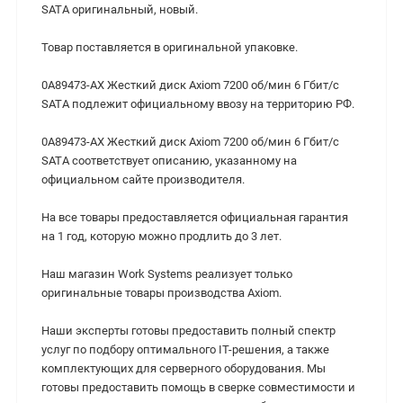
SATA оригинальный, новый.
Товар поставляется в оригинальной упаковке.
0A89473-AX Жесткий диск Axiom 7200 об/мин 6 Гбит/с
SATA подлежит официальному ввозу на территорию РФ.
0A89473-AX Жесткий диск Axiom 7200 об/мин 6 Гбит/с
SATA cоответствует описанию, указанному на
официальном сайте производителя.
На все товары предоставляется официальная гарантия
на 1 год, которую можно продлить до 3 лет.
Наш магазин Work Systems реализует только
оригинальные товары производства Axiom.
Наши эксперты готовы предоставить полный спектр
услуг по подбору оптимального IT-решения, а также
комплектующих для серверного оборудования. Мы
готовы предоставить помощь в сверке совместимости и