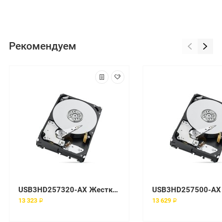
Рекомендуем
USB3HD257320-AX Жесткий диск Axiom 7200 об/мин
13 323 ₽
13 629 ₽