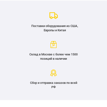
Поставки оборудования из США,
Европы и Китая
Склад в Москве с более чем 1500
позиций в наличии
Сбор и отправка заказов по всей
РФ