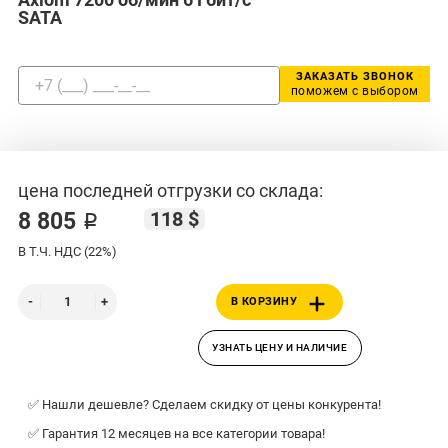
SATA
ЗАКАЗАТЬ ЗВОНОК
поможем с выбором
цена последней отгрузки со склада:
118 $
8 805 ₽
В Т.Ч. НДС (22%)
В КОРЗИНУ
УЗНАТЬ ЦЕНУ И НАЛИЧИЕ
✅ Нашли дешевле? Сделаем скидку от цены конкурента!
✅ Гарантия 12 месяцев на все категории товара!