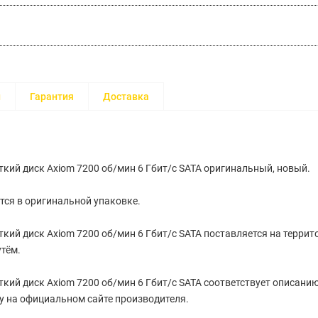
и
Гарантия
Доставка
кий диск Axiom 7200 об/мин 6 Гбит/с SATA оригинальный, новый.
тся в оригинальной упаковке.
кий диск Axiom 7200 об/мин 6 Гбит/с SATA поставляется на терри
тём.
кий диск Axiom 7200 об/мин 6 Гбит/с SATA соответствует описанию
 на официальном сайте производителя.