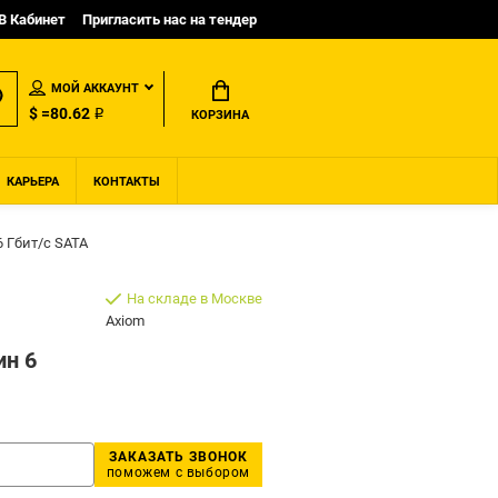
B Кабинет
Пригласить нас на тендер
МОЙ АККАУНТ
$ =80.62 ₽
КОРЗИНА
КАРЬЕРА
КОНТАКТЫ
 Гбит/с SATA
На складе в Москве
Axiom
ин 6
ЗАКАЗАТЬ ЗВОНОК
поможем с выбором