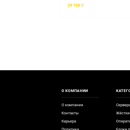
29 708 ₽
О КОМПАНИИ
КАТЕГ
О компании
Сервер
Контакты
Жёстки
Карьера
Операт
Политика
Блоки 