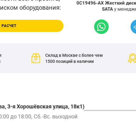
0C19496-AX Жесткий диск 
писком оборудования:
SATA
у менедже
 РАСЧЕТ
я
Склад в Москве с более чем
я
1500 позиций в наличии
а, 3-я Хорошёвская улица, 18к1)
0:00 до 18:00, Сб.-Вс. выходной