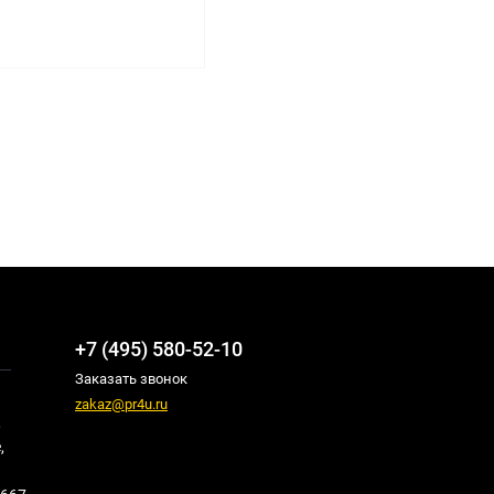
+7 (495) 580-52-10
Заказать звонок
zakaz@pr4u.ru
,
,