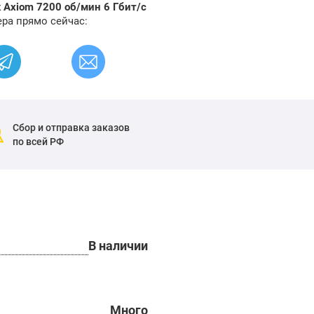
Axiom 7200 об/мин 6 Гбит/с
ра прямо сейчас:
Сбор и отправка заказов
по всей РФ
В наличии
Много