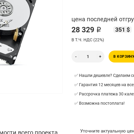
цена последней отгру
28 329 ₽
351 $
В Т.Ч. НДС (22%)
В КОРЗИН
✅ Нашли дешевле? Сделаем ск
✅ Гарантия 12 месяцев на все
✅ Рассрочка платежа 30 кал
✅ Возможна постоплата!
Уточните актуальную це
мости всего проекта,