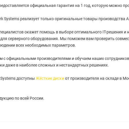
редоставляется официальная гарантия на 1 год, которую можно про
k Systems реализует только оригинальные товары производства A
пециалистов окажет помощь в выборе оптимального IT-решения и
для серверного оборудования. Мы поможем вам проверить совмес
людении всех необходимых параметров.
м с официальными производителями и обучаем наших сотрудников
ки даже в наиболее сложных и нестандартных решениях.
 Systems доступны
Жёсткие диски
от производителя на складе в Мо
укцию по всей России.