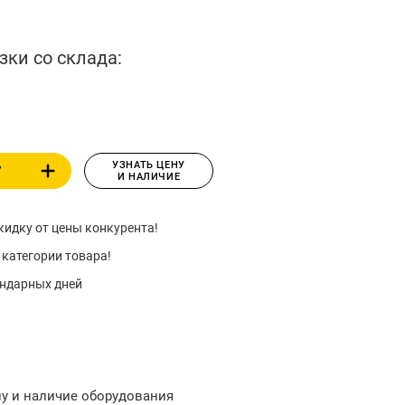
зки со склада:
УЗНАТЬ ЦЕНУ
У
И НАЛИЧИЕ
идку от цены конкурента!
 категории товара!
ендарных дней
ну и наличие оборудования