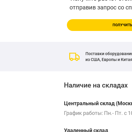
отправив запрос со с
ПОЛУЧИТЬ
Поставки оборудовани
из США, Европы и Кита
Наличие на складах
Центральный склад (Москв
График работы: Пн.- Пт. с 1
Удаленный склад