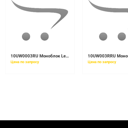
10UW0003RU Моноблок Lenovo V530-24ICB All-In-One 23,8in i3-8100T
Цена по запросу
Цена по запросу