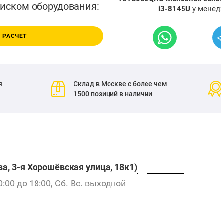
писком оборудования:
i3-8145U
у менед
 РАСЧЕТ
я
Склад в Москве с более чем
я
1500 позиций в наличии
а, 3-я Хорошёвская улица, 18к1)
0:00 до 18:00, Сб.-Вс. выходной