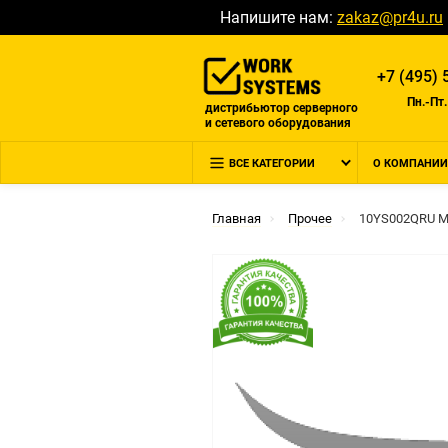
Напишите нам:
zakaz@pr4u.ru
+7 (495) 
Пн.-Пт.
дистрибьютор серверного
и сетевого оборудования
ВСЕ КАТЕГОРИИ
О КОМПАНИИ
Главная
Прочее
10YS002QRU Мо