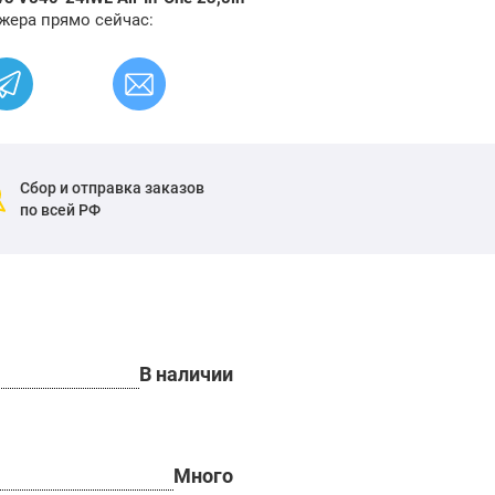
жера прямо сейчас:
Сбор и отправка заказов
по всей РФ
В наличии
Много