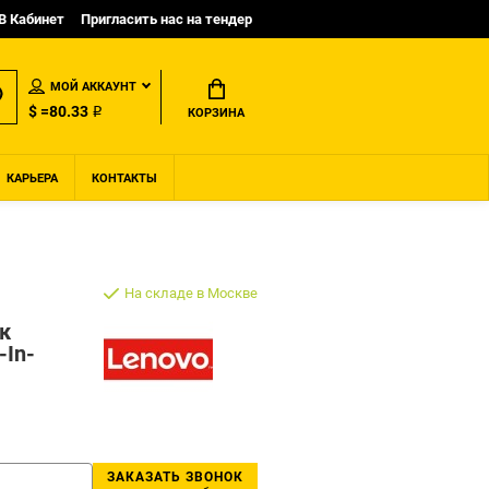
B Кабинет
Пригласить нас на тендер
МОЙ АККАУНТ
$ =80.33 ₽
КОРЗИНА
КАРЬЕРА
КОНТАКТЫ
На складе в Москве
к
-In-
ЗАКАЗАТЬ ЗВОНОК