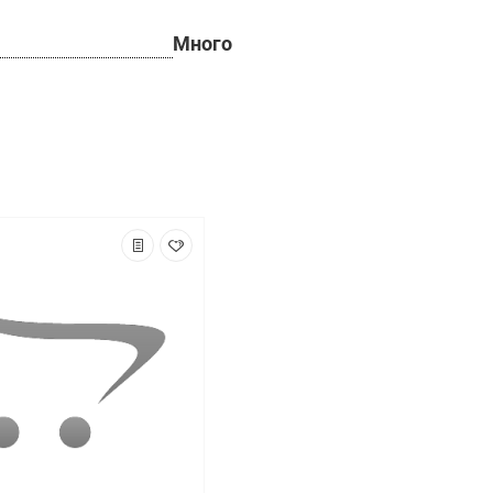
Много