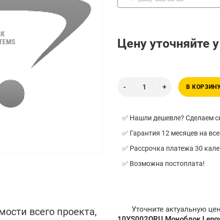
Цену уточняйте 
В КОРЗИН
✅ Нашли дешевле? Сделаем ск
✅ Гарантия 12 месяцев на все
✅ Рассрочка платежа 30 кал
✅ Возможна постоплата!
Уточните актуальную це
мости всего проекта,
10YS002QRU Моноблок Lenovo