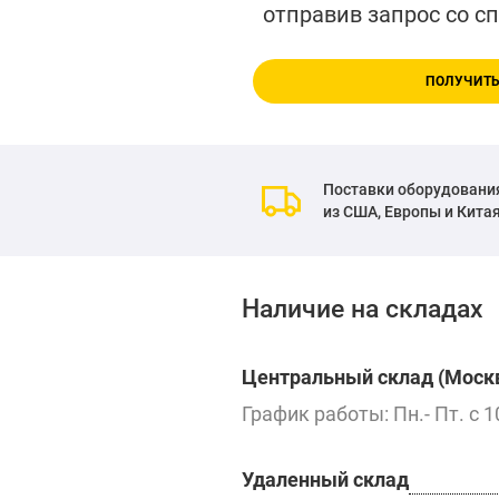
отправив запрос со с
ПОЛУЧИТЬ
Поставки оборудовани
из США, Европы и Кита
Наличие на складах
Центральный склад (Москв
График работы: Пн.- Пт. с 1
Удаленный склад