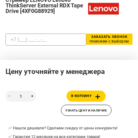
ThinkServer External RDX Tape
Drive [4XF0G88929]
ЗАКАЗАТЬ ЗВОНОК
поможем с выбором
Цену уточняйте у менеджера
В КОРЗИНУ
УЗНАТЬ ЦЕНУ И НАЛИЧИЕ
✅ Нашли дешевле? Сделаем скидку от цены конкурента!
✅ Гарантия 12 месяцев на все категории товара!