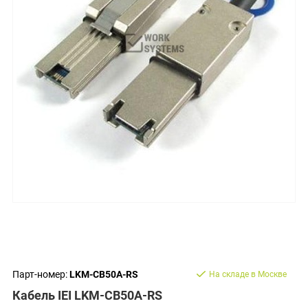
Парт-номер:
LKM-CB50A-RS
На складе в Москве
Кабель IEI LKM-CB50A-RS