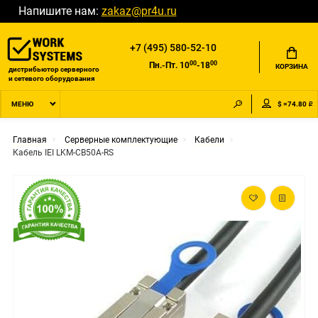
Напишите нам:
zakaz@pr4u.ru
+7 (495) 580-52-10
00
00
Пн.-Пт. 10
-18
КОРЗИНА
дистрибьютор серверного
и сетевого оборудования
$ =74.80 ₽
МЕНЮ
Главная
Серверные комплектующие
Кабели
Кабель IEI LKM-CB50A-RS