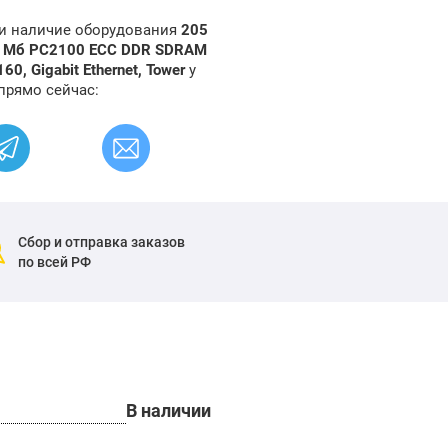
 и наличие оборудования
205
6 Мб PC2100 ECC DDR SDRAM
0, Gigabit Ethernet, Tower
у
прямо сейчас:
Сбор и отправка заказов
по всей РФ
В наличии