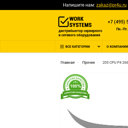
Напишите нам:
zakaz@pr4u.ru
+7 (495) 
Пн.-Пт.
дистрибьютор серверного
и сетевого оборудования
ВСЕ КАТЕГОРИИ
О КОМПАНИИ
Главная
Прочее
205 CPU P4 26