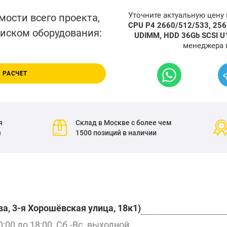
Уточните актуальную цену
мости всего проекта,
CPU P4 2660/512/533, 25
писком оборудования:
UDIMM, HDD 36Gb SCSI U16
менеджера 
 РАСЧЕТ
я
Склад в Москве с более чем
я
1500 позиций в наличии
а, 3-я Хорошёвская улица, 18к1)
0:00 до 18:00, Сб.-Вс. выходной