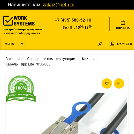
Напишите нам:
zakaz@pr4u.ru
+7 (495) 580-52-10
00
00
Пн.-Пт. 10
-18
КОРЗИНА
дистрибьютор серверного
и сетевого оборудования
$ =74.83 ₽
МЕНЮ
Главная
Серверные комплектующие
Кабели
Кабель Tripp Lite P050-008