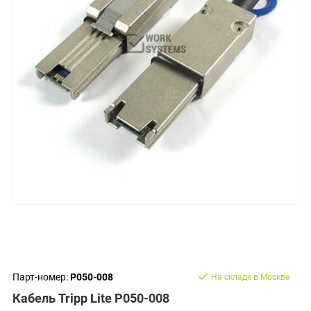
Парт-номер:
P050-008
На складе в Москве
Кабель Tripp Lite P050-008