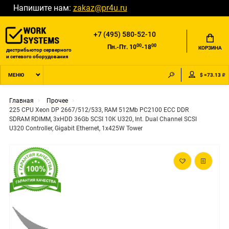
Напишите нам:
zakaz@pr4u.ru
+7 (495) 580-52-10
00
00
Пн.-Пт. 10
-18
КОРЗИНА
дистрибьютор серверного
и сетевого оборудования
$ =73.13 ₽
МЕНЮ
Главная
Прочее
225 CPU Xeon DP 2667/512/533, RAM 512Mb PC2100 ECC DDR
SDRAM RDIMM, 3xHDD 36Gb SCSI 10K U320, Int. Dual Channel SCSI
U320 Controller, Gigabit Ethernet, 1x425W Tower