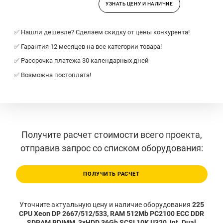
УЗНАТЬ ЦЕНУ И НАЛИЧИЕ
✅ Нашли дешевле? Сделаем скидку от цены конкурента!
✅ Гарантия 12 месяцев на все категории товара!
✅ Рассрочка платежа 30 календарных дней
✅ Возможна постоплата!
Получите расчет стоимости всего проекта,
отправив запрос со списком оборудования:
ПОЛУЧИТЬ РАСЧЕТ
Уточните актуальную цену и наличие оборудования
225
CPU Xeon DP 2667/512/533, RAM 512Mb PC2100 ECC DDR
SDRAM RDIMM, 3xHDD 36Gb SCSI 10K U320, Int. Dual