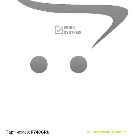
Парт-номер:
P74CGRU
На складе в Москве