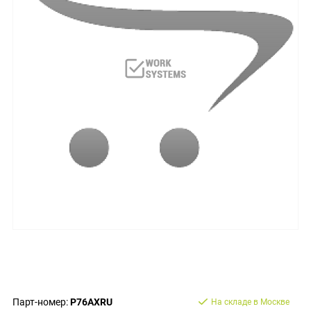
Парт-номер:
P76AXRU
На складе в Москве