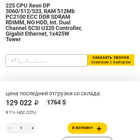
225 CPU Xeon DP
3060/512/533, RAM 512Mb
PC2100 ECC DDR SDRAM
RDIMM, NO HDD, Int. Dual
Channel SCSI U320 Controller,
Gigabit Ethernet, 1x425W
Tower
ЗАКАЗАТЬ ЗВОНОК
поможем с выбором
цена последней отгрузки со склада:
1764 $
129 022 ₽
В Т.Ч. НДС (22%)
В КОРЗИНУ