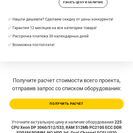
УЗНАТЬ ЦЕНУ И НАЛИЧИЕ
✅ Нашли дешевле? Сделаем скидку от цены конкурента!
✅ Гарантия 12 месяцев на все категории товара!
✅ Рассрочка платежа 30 календарных дней
✅ Возможна постоплата!
Получите расчет стоимости всего проекта,
отправив запрос со списком оборудования:
ПОЛУЧИТЬ РАСЧЕТ
Уточните актуальную цену и наличие оборудования
225
CPU Xeon DP 3060/512/533, RAM 512Mb PC2100 ECC DDR
SDRAM RDIMM, NO HDD, Int. Dual Channel SCSI U320