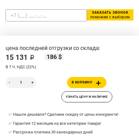
ЗАКАЗАТЬ ЗВОНОК
поможем с выбором
цена последней отгрузки со склада:
186 $
15 131 ₽
В Т.Ч. НДС (22%)
В КОРЗИНУ
УЗНАТЬ ЦЕНУ И НАЛИЧИЕ
✅ Нашли дешевле? Сделаем скидку от цены конкурента!
✅ Гарантия 12 месяцев на все категории товара!
✅ Рассрочка платежа 30 календарных дней