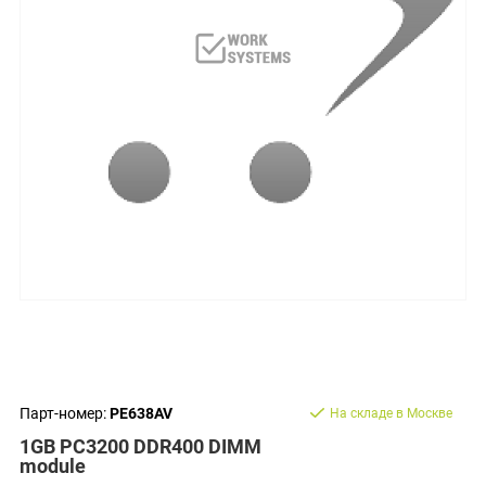
Парт-номер:
PE638AV
На складе в Москве
1GB PC3200 DDR400 DIMM
module