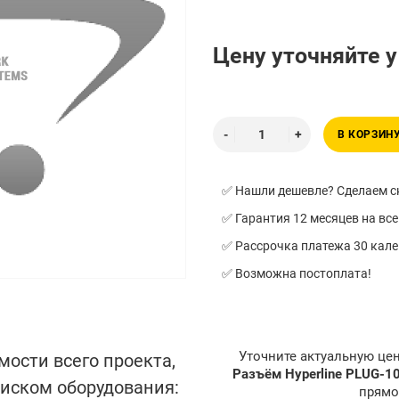
Цену уточняйте 
В КОРЗИН
✅ Нашли дешевле? Сделаем ск
✅ Гарантия 12 месяцев на все
✅ Рассрочка платежа 30 кал
✅ Возможна постоплата!
Уточните актуальную це
мости всего проекта,
Разъём Hyperline PLUG-
писком оборудования:
прямо