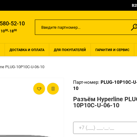
B2
 580-52-10
00
00
 10
-18
ДОСТАВКА И ОПЛАТА
ДЛЯ ПОКУПАТЕЛЕЙ
ГАРАНТИЯ И СЕРВИС
ine PLUG-10P10C-U-06-10
Парт-номер:
PLUG-10P10C-U
10
Разъём Hyperline PLU
10P10C-U-06-10