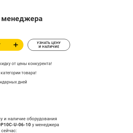
у менеджера
УЗНАТЬ ЦЕНУ
У
И НАЛИЧИЕ
идку от цены конкурента!
 категории товара!
ендарных дней
ну и наличие оборудования
10P10C-U-06-10
у менеджера
 сейчас: