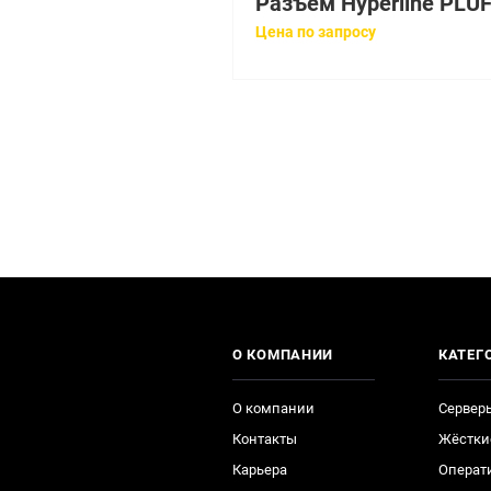
Цена по запросу
О КОМПАНИИ
КАТЕГ
О компании
Сервер
Контакты
Жёстки
Карьера
Операт