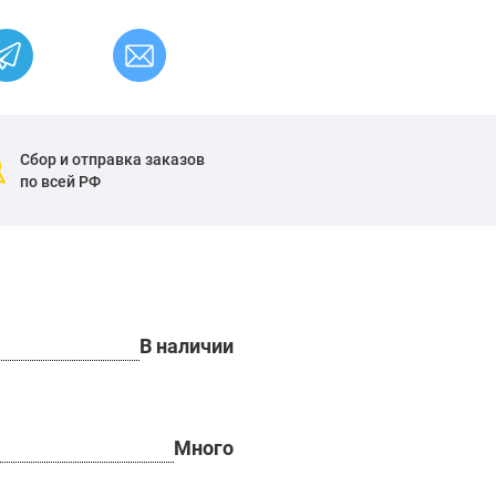
Сбор и отправка заказов
по всей РФ
В наличии
Много