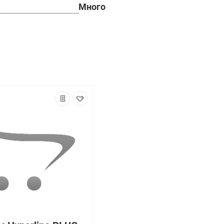
Много