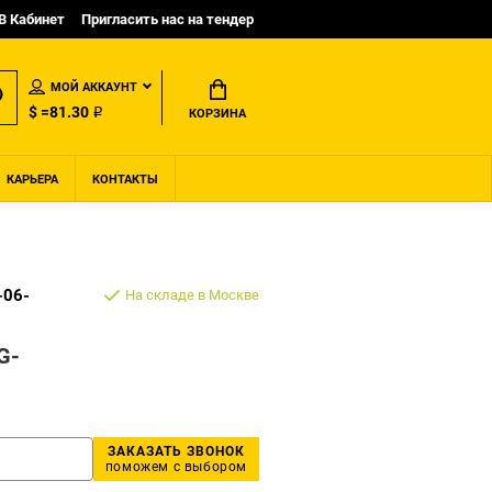
B Кабинет
Пригласить нас на тендер
МОЙ АККАУНТ
$ =81.30 ₽
КОРЗИНА
КАРЬЕРА
КОНТАКТЫ
-06-
На складе в Москве
G-
ЗАКАЗАТЬ ЗВОНОК
поможем с выбором