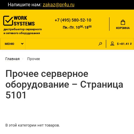
Напишите нам:
zakaz@pr4u.ru
+7 (495) 580-52-10
00
00
Пн.-Пт. 10
-18
КОРЗИНА
дистрибьютор серверного
и сетевого оборудования
$ =81.41 ₽
МЕНЮ
Главная
Прочее
Прочее серверное
оборудование – Страница
5101
В этой категории нет товаров.