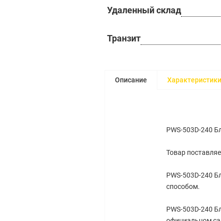
Удаленный склад
Транзит
Описание
Характеристик
PWS-503D-240 Бл
Товар поставляе
PWS-503D-240 Бл
способом.
PWS-503D-240 Бл
официальном са