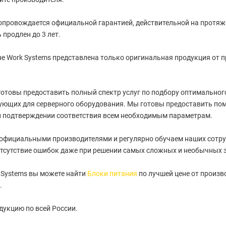
провождается официальной гарантией, действительной на протяжен
 продлен до 3 лет.
е Work Systems представлена только оригинальная продукция от 
отовы предоставить полный спектр услуг по подбору оптимального 
ующих для серверного оборудования. Мы готовы предоставить пом
и подтверждении соответствия всем необходимым параметрам.
 официальными производителями и регулярно обучаем наших сотру
тсутствие ошибок даже при решении самых сложных и необычных 
 Systems вы можете найти
Блоки питания
по лучшей цене от произв
.
укцию по всей России.