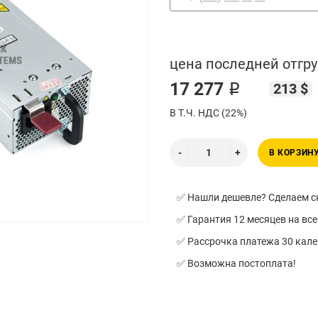
цена последней отгру
17 277 ₽
213 $
В Т.Ч. НДС (22%)
В КОРЗИН
✅ Нашли дешевле? Сделаем ск
✅ Гарантия 12 месяцев на все
✅ Рассрочка платежа 30 кал
✅ Возможна постоплата!