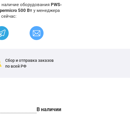
и наличие оборудования
PWS-
permicro 500 Вт
у менеджера
 сейчас:
Сбор и отправка заказов
по всей РФ
В наличии