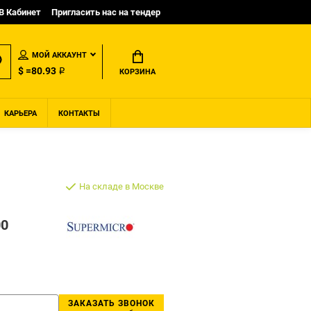
B Кабинет
Пригласить нас на тендер
МОЙ АККАУНТ
$ =80.93 ₽
КОРЗИНА
КАРЬЕРА
КОНТАКТЫ
На складе в Москве
00
ЗАКАЗАТЬ ЗВОНОК