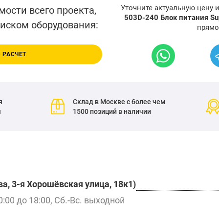
Уточните актуальную цену 
мости всего проекта,
503D-240 Блок питания Su
писком оборудования:
прямо
 РАСЧЕТ
я
Склад в Москве с более чем
я
1500 позиций в наличии
а, 3-я Хорошёвская улица, 18к1)
0:00 до 18:00, Сб.-Вс. выходной