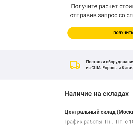
Получите расчет стои
отправив запрос со с
ПОЛУЧИТЬ
Поставки оборудовани
из США, Европы и Кита
Наличие на складах
Центральный склад (Москв
График работы: Пн.- Пт. с 1