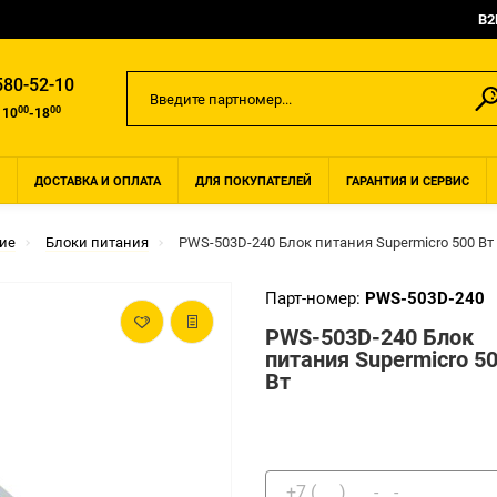
B2
580-52-10
00
00
 10
-18
ДОСТАВКА И ОПЛАТА
ДЛЯ ПОКУПАТЕЛЕЙ
ГАРАНТИЯ И СЕРВИС
ие
Блоки питания
PWS-503D-240 Блок питания Supermicro 500 Вт
Парт-номер:
PWS-503D-240
PWS-503D-240 Блок
питания Supermicro 5
Вт