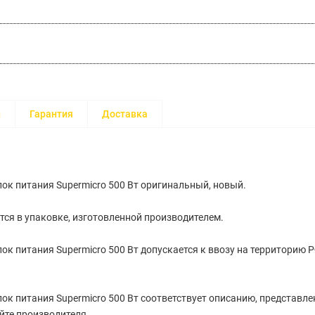
и
Гарантия
Доставка
ок питания Supermicro 500 Вт оригинальный, новый.
тся в упаковке, изготовленной производителем.
ок питания Supermicro 500 Вт допускается к ввозу на территорию
ок питания Supermicro 500 Вт соответствует описанию, представле
йте производителя.