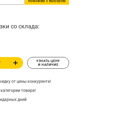
поможем с выбором
зки со склада:
УЗНАТЬ ЦЕНУ
У
И НАЛИЧИЕ
идку от цены конкурента!
 категории товара!
ендарных дней