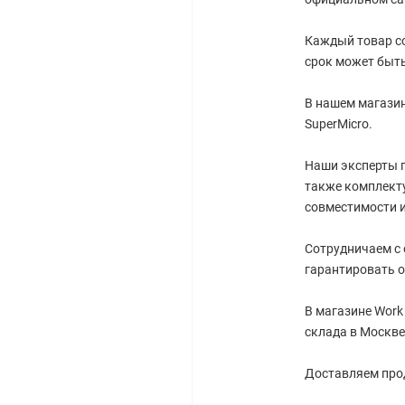
Каждый товар со
срок может быть
В нашем магазин
SuperMicro.
Наши эксперты г
также комплект
совместимости 
Сотрудничаем с
гарантировать о
В магазине Work
склада в Москве
Доставляем прод