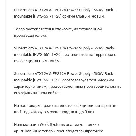
Supermicro ATX12V & EPS12V Power Supply - 560W Rack-
mountable [PWS-561-1H20] оригинальный, новый.
Товар поставляется в упаковке, изготовленной
производителем.
Supermicro ATX12V & EPS12V Power Supply - 560W Rack-
mountable [PWS-561-1H20] поставляется на территорию
РФ официальным путём.
Supermicro ATX12V & EPS12V Power Supply - 560W Rack-
mountable [PWS-561-1H20] cоответствует техническим
характеристикам, предоставленным производителем на
его официальном сайте.
На все товары предоставляется официальная гарантия
на 1 год, которую можно продлить до 3 лет.
Наш магазин Work Systems реализует только
оригинальные товары производства SuperMicro.