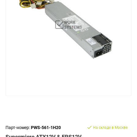
Парт-номер:
PWS-561-1H20
На складе в Москве
Supermicro ATX12V & EPS12V