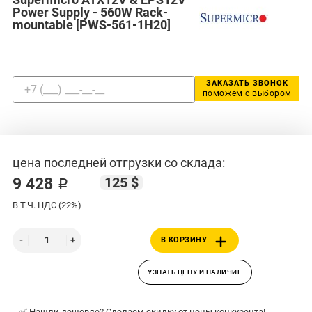
Power Supply - 560W Rack-
mountable [PWS-561-1H20]
ЗАКАЗАТЬ ЗВОНОК
поможем с выбором
цена последней отгрузки со склада:
125 $
9 428 ₽
В Т.Ч. НДС (22%)
В КОРЗИНУ
УЗНАТЬ ЦЕНУ И НАЛИЧИЕ
✅ Нашли дешевле? Сделаем скидку от цены конкурента!