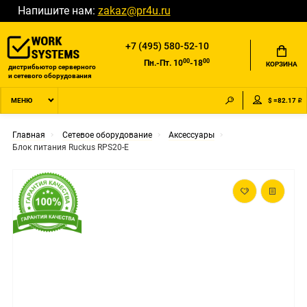
Напишите нам:
zakaz@pr4u.ru
+7 (495) 580-52-10
00
00
Пн.-Пт. 10
-18
КОРЗИНА
дистрибьютор серверного
и сетевого оборудования
$ =82.17 ₽
МЕНЮ
Главная
Сетевое оборудование
Аксессуары
Блок питания Ruckus RPS20-E