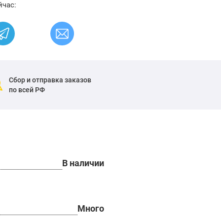
йчас:
Сбор и отправка заказов
по всей РФ
В наличии
Много