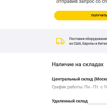
отправив запрос со с
ПОЛУЧИТЬ
Поставки оборудовани
из США, Европы и Кита
Наличие на складах
Центральный склад (Москв
График работы: Пн.- Пт. с 1
Удаленный склад