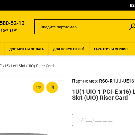
B2
 580-52-10
00
00
 10
-18
ДОСТАВКА И ОПЛАТА
ДЛЯ ПОКУПАТЕЛЕЙ
ГАРАНТИЯ И СЕРВИС
 x16) Left Slot (UIO) Riser Card
Парт-номер:
RSC-R1UU-UE16
1U(1 UIO 1 PCI-E x16) 
Slot (UIO) Riser Card