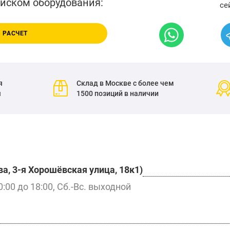
писком оборудования:
се
 РАСЧЕТ
я
Склад в Москве с более чем
я
1500 позиций в наличии
а, 3-я Хорошёвская улица, 18к1)
0:00 до 18:00, Сб.-Вс. выходной