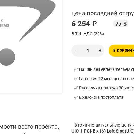
цена последней отгру
6 254 ₽
77 $
В Т.Ч. НДС (22%)
В КОРЗИН
✅ Нашли дешевле? Сделаем ск
✅ Гарантия 12 месяцев на все
✅ Рассрочка платежа 30 кал
✅ Возможна постоплата!
Уточните актуальную цену
мости всего проекта,
UIO 1 PCI-E x16) Left Slot (UI