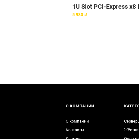
5 980 ₽
О КОМПАНИИ
КАТЕГ
О компании
Сервер
Контакты
Жёстки
Карьера
Операт