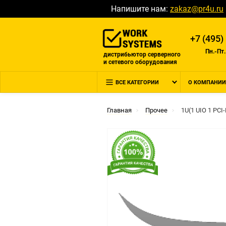
Напишите нам:
zakaz@pr4u.ru
+7 (495)
Пн.-Пт.
дистрибьютор серверного
и сетевого оборудования
ВСЕ КАТЕГОРИИ
О КОМПАНИИ
Главная
Прочее
1U(1 UIO 1 PCI-E