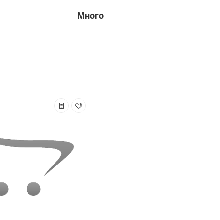
Много