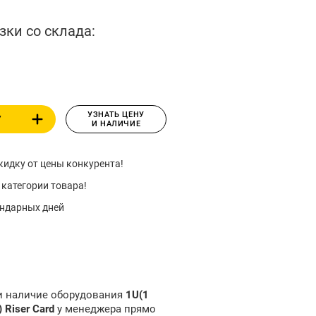
зки со склада:
УЗНАТЬ ЦЕНУ
У
И НАЛИЧИЕ
идку от цены конкурента!
 категории товара!
ендарных дней
 и наличие оборудования
1U(1
O) Riser Card
у менеджера прямо