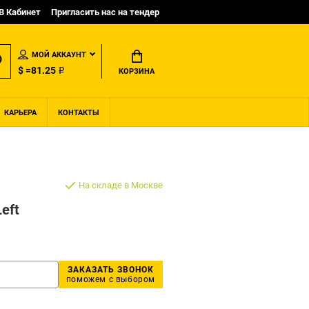
B Кабинет
Пригласить нас на тендер
МОЙ АККАУНТ
$ =81.25 ₽
КОРЗИНА
КАРЬЕРА
КОНТАКТЫ
На складе в Москве
Left
ЗАКАЗАТЬ ЗВОНОК
поможем с выбором