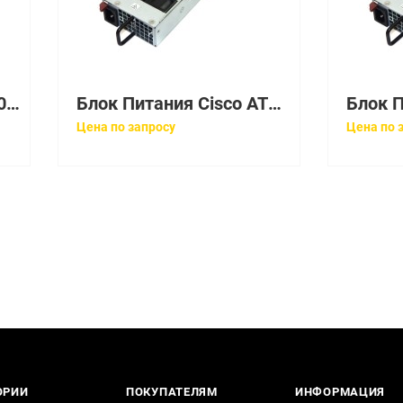
Блок Питания HP 719309-003 19,5V 2,31A 45W
Блок Питания Cisco AT2014A-0901 13,8V 1,53A 21W
Цена по запросу
Цена по 
ОРИИ
ПОКУПАТЕЛЯМ
ИНФОРМАЦИЯ