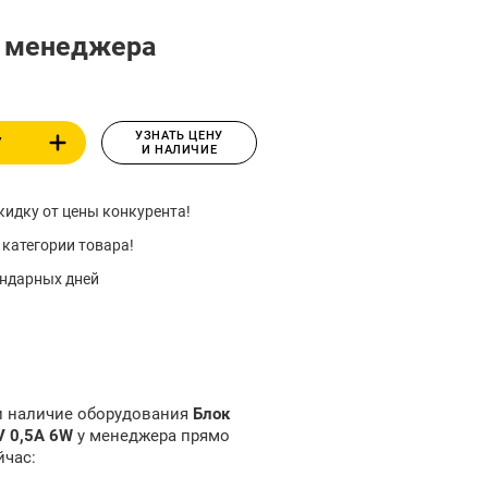
у менеджера
УЗНАТЬ ЦЕНУ
У
И НАЛИЧИЕ
идку от цены конкурента!
 категории товара!
ендарных дней
 и наличие оборудования
Блок
V 0,5A 6W
у менеджера прямо
йчас: