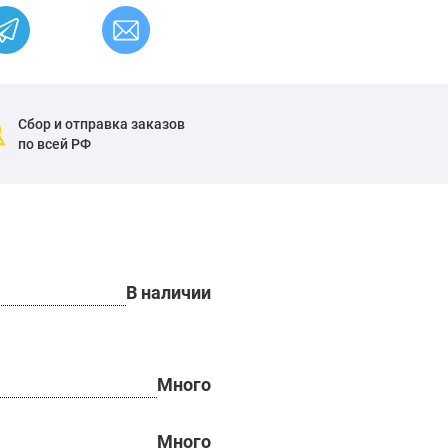
Сбор и отправка заказов
по всей РФ
В наличии
Много
Много