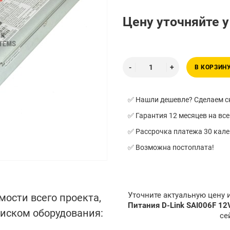
Цену уточняйте 
В КОРЗИН
✅ Нашли дешевле? Сделаем ск
✅ Гарантия 12 месяцев на все
✅ Рассрочка платежа 30 кал
✅ Возможна постоплата!
Уточните актуальную цену
мости всего проекта,
Питания D-Link SAI006F 12
писком оборудования:
се