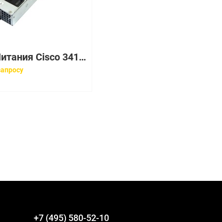
Блок Питания Cisco 341-0183-02 48V 2,08A 100W
запросу
+7 (495) 580-52-10