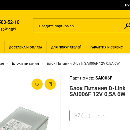
B2
580-52-10
00
00
 10
-18
ДОСТАВКА И ОПЛАТА
ДЛЯ ПОКУПАТЕЛЕЙ
ГАРАНТИЯ И СЕРВИС
ие
Блоки питания
Блок Питания D-Link SAI006F 12V 0,5A 6W
Парт-номер:
SAI006F
Блок Питания D-Link
SAI006F 12V 0,5A 6W