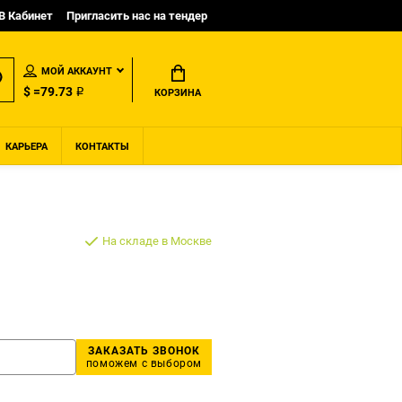
B Кабинет
Пригласить нас на тендер
МОЙ АККАУНТ
$ =79.73 ₽
КОРЗИНА
КАРЬЕРА
КОНТАКТЫ
На складе в Москве
ЗАКАЗАТЬ ЗВОНОК
поможем с выбором