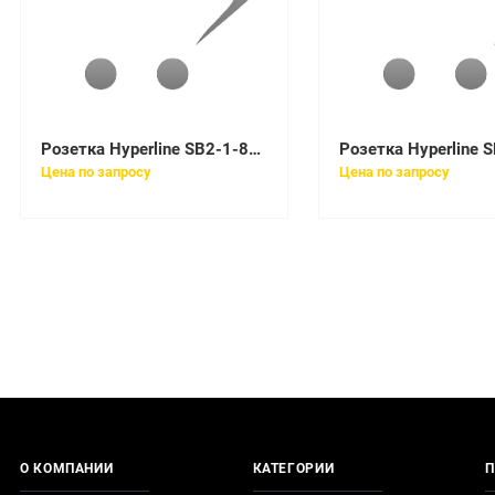
Розетка Hyperline SB2-1-8P8C-C5e-WH
Цена по запросу
Цена по запросу
О КОМПАНИИ
КАТЕГОРИИ
П