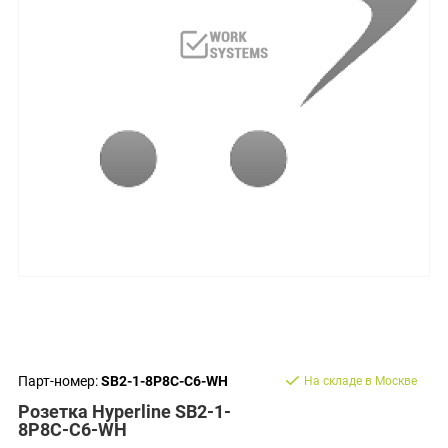
Парт-номер:
SB2-1-8P8C-C6-WH
На складе в Москве
Розетка Hyperline SB2-1-
8P8C-C6-WH