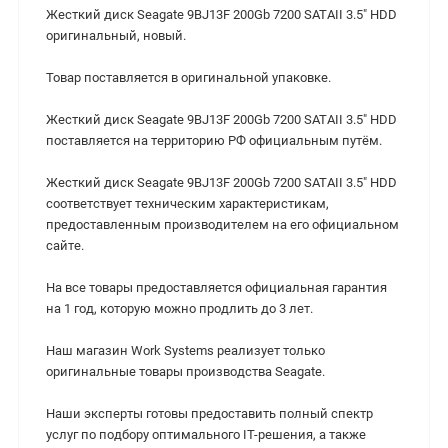
Жесткий диск Seagate 9BJ13F 200Gb 7200 SATAII 3.5" HDD
оригинальный, новый.
Товар поставляется в оригинальной упаковке.
Жесткий диск Seagate 9BJ13F 200Gb 7200 SATAII 3.5" HDD
поставляется на территорию РФ официальным путём.
Жесткий диск Seagate 9BJ13F 200Gb 7200 SATAII 3.5" HDD
cоответствует техническим характеристикам,
предоставленным производителем на его официальном
сайте.
На все товары предоставляется официальная гарантия
на 1 год, которую можно продлить до 3 лет.
Наш магазин Work Systems реализует только
оригинальные товары производства Seagate.
Наши эксперты готовы предоставить полный спектр
услуг по подбору оптимального IT-решения, а также