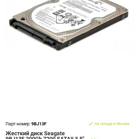
Парт-номер:
9BJ13F
На складе в Москве
Жесткий диск Seagate
9BJ13F 200Gb 7200 SATAII 3.5"