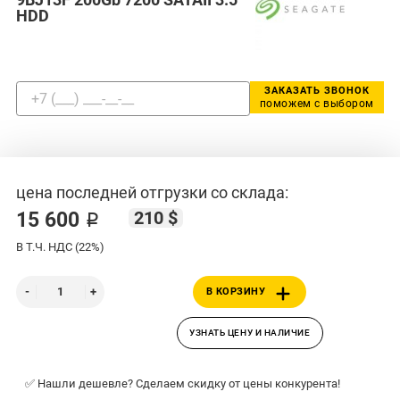
HDD
ЗАКАЗАТЬ ЗВОНОК
поможем с выбором
цена последней отгрузки со склада:
210 $
15 600 ₽
В Т.Ч. НДС (22%)
В КОРЗИНУ
УЗНАТЬ ЦЕНУ И НАЛИЧИЕ
✅ Нашли дешевле? Сделаем скидку от цены конкурента!