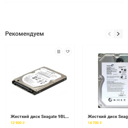
Рекомендуем
Жесткий диск Seagate 9BL146 500Gb SATAII 3,5" HDD
12 900 ₽
14 700 ₽