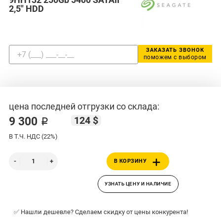
2,5" HDD
ЗАКАЗАТЬ ЗВОНОК
поможем с выбором
цена последней отгрузки со склада:
124 $
9 300 ₽
В Т.Ч. НДС (22%)
В КОРЗИНУ
УЗНАТЬ ЦЕНУ И НАЛИЧИЕ
✅ Нашли дешевле? Сделаем скидку от цены конкурента!