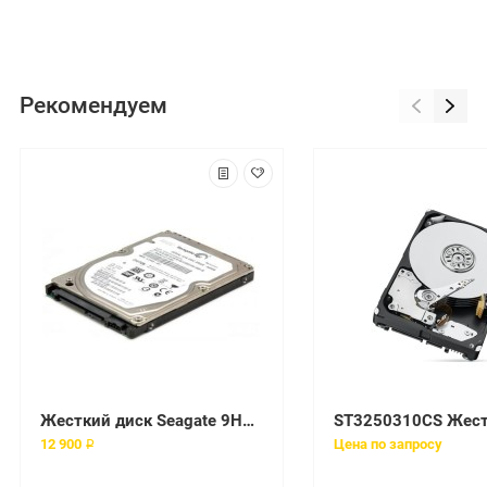
Рекомендуем
Жесткий диск Seagate 9HV142 250Gb 7200 SATAII 2,5" HDD
12 900 ₽
Цена по запросу