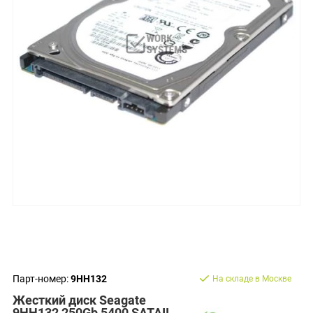
Парт-номер:
9HH132
На складе в Москве
Жесткий диск Seagate
9HH132 250Gb 5400 SATAII