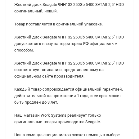
Жесткий диск Seagate 9HH132 250Gb 5400 SATAII 2,5" HDD
оригинальный, новый.
Товар поставляется в оригинальной упаковке.
Жесткий диск Seagate 9HH132 250Gb 5400 SATAII 2,5" HDD
допускается к ввозу на территорию РФ официальным
способом.
Жесткий диск Seagate 9HH132 250Gb 5400 SATAII 2,5" HDD
соответствует описанию, представленному на
официальном сайте производителя.
Каждый товар сопровождается официальной гарантией,
действительной на протяжении 1 года, и ее срок может
быть продлен до 3 лет.
Наш магазин Work Systems реализует только
оригинальные товары производства Seagate.
Наша команда специалистов окажет помощь в выборе