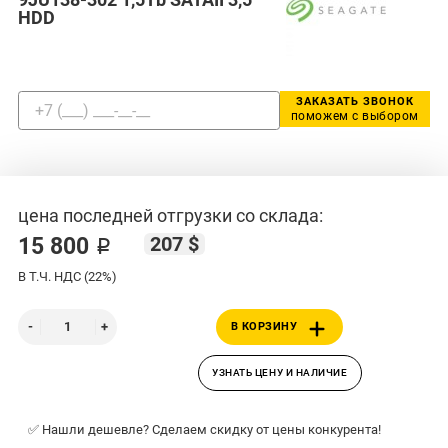
HDD
ЗАКАЗАТЬ ЗВОНОК
поможем с выбором
цена последней отгрузки со склада:
207 $
15 800 ₽
В Т.Ч. НДС (22%)
В КОРЗИНУ
УЗНАТЬ ЦЕНУ И НАЛИЧИЕ
✅ Нашли дешевле? Сделаем скидку от цены конкурента!