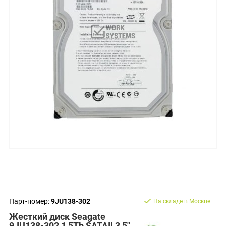
Парт-номер:
9JU138-302
На складе в Москве
Жесткий диск Seagate
9JU138-302 1,5Tb SATAII 3,5"