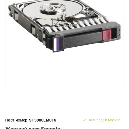
Парт-номер:
ST3000LM016
На складе в Москве
Жесткий диск Seagate |