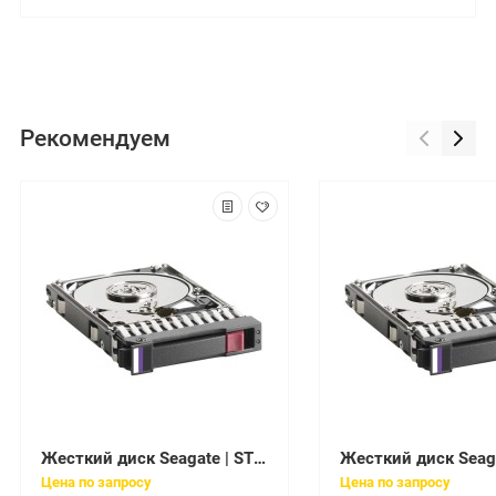
Рекомендуем
Жесткий диск Seagate | ST250LT014 | 250 Gb / HDD / SATAII / 2.5" / 7200 rpm / 16 Mb
Цена по запросу
Цена по запросу