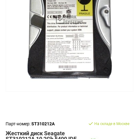
Парт-номер:
ST310212A
На складе в Москве
Жесткий диск Seagate
ST310212A 10,2Gb 5400 IDE