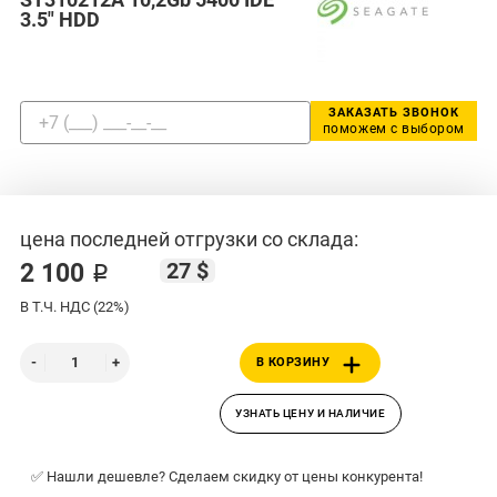
3.5" HDD
ЗАКАЗАТЬ ЗВОНОК
поможем с выбором
цена последней отгрузки со склада:
27 $
2 100 ₽
В Т.Ч. НДС (22%)
В КОРЗИНУ
УЗНАТЬ ЦЕНУ И НАЛИЧИЕ
✅ Нашли дешевле? Сделаем скидку от цены конкурента!