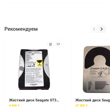
Рекомендуем
Жесткий диск Seagate ST34311A 4,3Gb 5400 IDE 3.5" HDD
4 600 ₽
47 300 ₽