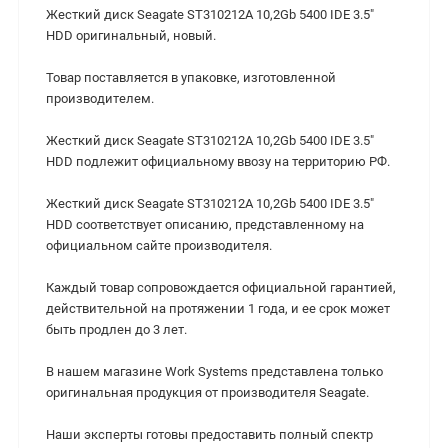
Жесткий диск Seagate ST310212A 10,2Gb 5400 IDE 3.5"
HDD оригинальный, новый.
Товар поставляется в упаковке, изготовленной
производителем.
Жесткий диск Seagate ST310212A 10,2Gb 5400 IDE 3.5"
HDD подлежит официальному ввозу на территорию РФ.
Жесткий диск Seagate ST310212A 10,2Gb 5400 IDE 3.5"
HDD соответствует описанию, представленному на
официальном сайте производителя.
Каждый товар сопровождается официальной гарантией,
действительной на протяжении 1 года, и ее срок может
быть продлен до 3 лет.
В нашем магазине Work Systems представлена только
оригинальная продукция от производителя Seagate.
Наши эксперты готовы предоставить полный спектр