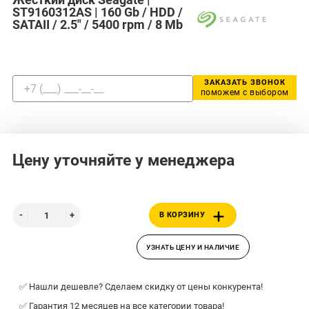
ST9160312AS | 160 Gb / HDD /
SATAII / 2.5" / 5400 rpm / 8 Mb
ЗАКАЗАТЬ ЗВОНОК
поможем с выбором
Цену уточняйте у менеджера
В КОРЗИНУ
УЗНАТЬ ЦЕНУ И НАЛИЧИЕ
✅ Нашли дешевле? Сделаем скидку от цены конкурента!
✅ Гарантия 12 месяцев на все категории товара!