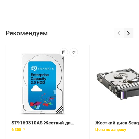
Рекомендуем
ST9160310AS Жесткий диск Seagate 160 Гб 2.5" 5400 об/мин
6 355 ₽
Цена по запросу