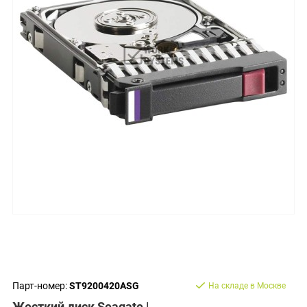
Парт-номер:
ST9200420ASG
На складе в Москве
Жесткий диск Seagate |