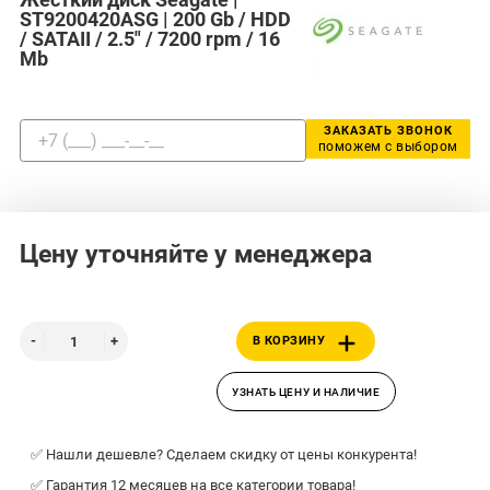
ST9200420ASG | 200 Gb / HDD
/ SATAII / 2.5" / 7200 rpm / 16
Mb
ЗАКАЗАТЬ ЗВОНОК
поможем с выбором
Цену уточняйте у менеджера
В КОРЗИНУ
УЗНАТЬ ЦЕНУ И НАЛИЧИЕ
✅ Нашли дешевле? Сделаем скидку от цены конкурента!
✅ Гарантия 12 месяцев на все категории товара!