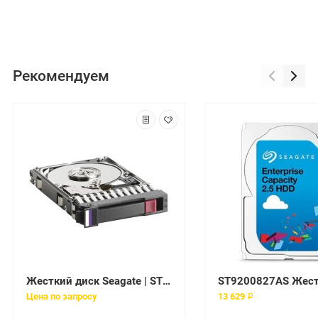
Рекомендуем
Жесткий диск Seagate | ST9160827AS | 160 Gb / HDD / SATAII / 2.5" / 5400 rpm / 8 Mb
Цена по запросу
13 629 ₽