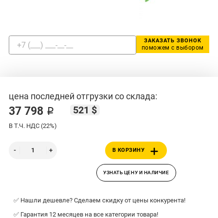
ЗАКАЗАТЬ ЗВОНОК
поможем с выбором
цена последней отгрузки со склада:
521 $
37 798 ₽
В Т.Ч. НДС (22%)
В КОРЗИНУ
УЗНАТЬ ЦЕНУ И НАЛИЧИЕ
✅ Нашли дешевле? Сделаем скидку от цены конкурента!
✅ Гарантия 12 месяцев на все категории товара!