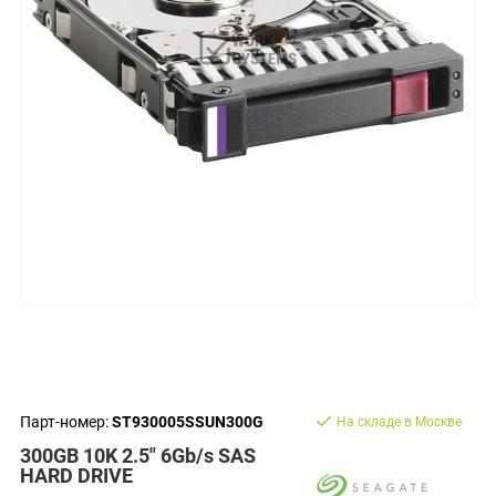
Парт-номер:
ST930005SSUN300G
На складе в Москве
300GB 10K 2.5" 6Gb/s SAS
HARD DRIVE