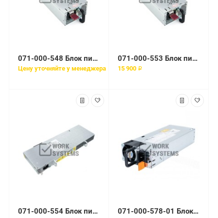
071-000-548 Блок питания EMC 400W PSU
071-000-553 Блок питания EMC 400W PSU for DAE
Цену уточняйте у менеджера
15 900 ₽
071-000-554 Блок питания EMC 400W PSU unit for VNX DAE 15
071-000-578-01 Блок питания EMC 1100W Power Supply