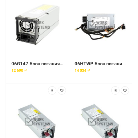
06G147 Блок питания Dell PE 350 Вт
06HTWP Блок питания Dell PE 250 Вт
12 690 ₽
14 034 ₽