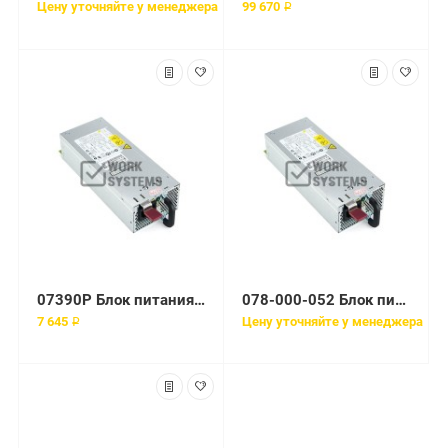
Цену уточняйте у менеджера
99 670 ₽
07390P Блок питания Dell PE Hot Swap 320W Power Supply
078-000-052 Блок питания EMC 350W Service Processor UPS EMC350R1U
7 645 ₽
Цену уточняйте у менеджера