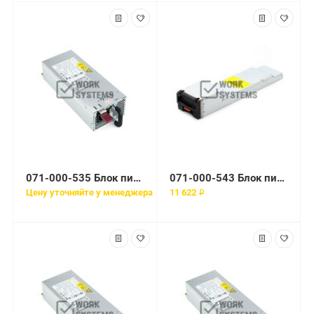
071-000-535 Блок питания EMC 400W PSU unit for VNX DAE 15 slot
071-000-543 Блок питания EMC 400 Вт
Цену уточняйте у менеджера
11 622 ₽