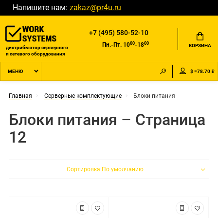
Напишите нам:
zakaz@pr4u.ru
+7 (495) 580-52-10
00
00
Пн.-Пт. 10
-18
КОРЗИНА
дистрибьютор серверного
и сетевого оборудования
$ =78.70 ₽
МЕНЮ
Главная
Серверные комплектующие
Блоки питания
Блоки питания – Страница
12
Сортировка:По умолчанию