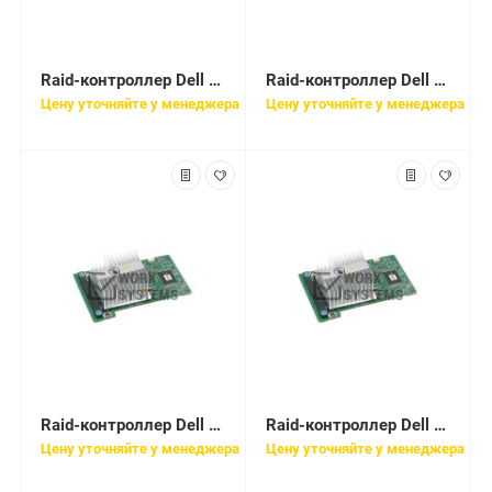
Raid-контроллер Dell PERC H800 RAID Adapter for External JBOD, 512MB [H800R]
Raid-контроллер Dell PERC H810 RAID Adapter for External JBOD, 1Gb NV Cache [H810N]
Цену уточняйте у менеджера
Цену уточняйте у менеджера
Raid-контроллер Dell PERC H830 RAID Controller (RAID 0-60) [405-AAER]
Raid-контроллер Dell PERC6/i SAS Raid Controller Card [341-6064]
Цену уточняйте у менеджера
Цену уточняйте у менеджера