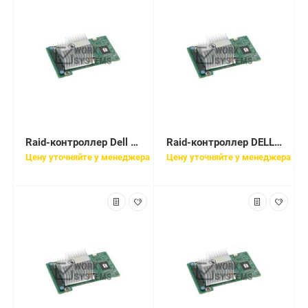
Raid-контроллер Dell PERC H730 Controller (RAID 0-60) [405-AAEJ]
Raid-контроллер DELL PERC H730P RAID 2GB NV CACHE MINICARD [405-AAEH]
Цену уточняйте у менеджера
Цену уточняйте у менеджера