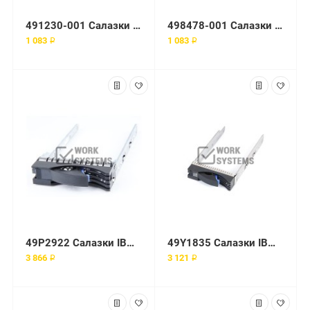
491230-001 Салазки HP Enterprise 2.5"
498478-001 Салазки HP Enterprise
1 083 ₽
1 083 ₽
49P2922 Салазки IBM (Lenovo)
49Y1835 Салазки IBM (Lenovo) 3.5"
3 866 ₽
3 121 ₽