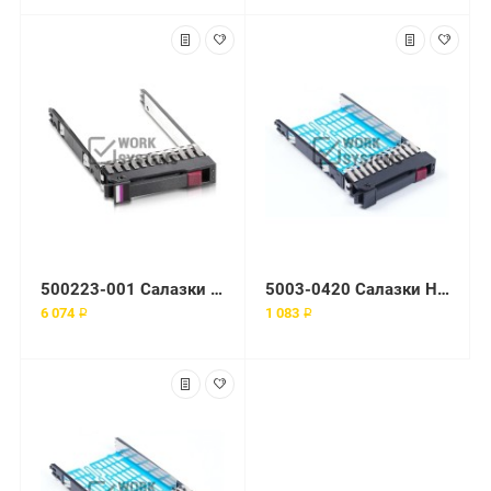
500223-001 Салазки HP Enterprise 2.5" SATA SAS
5003-0420 Салазки HP Enterprise
6 074 ₽
1 083 ₽