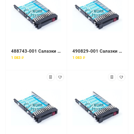
488743-001 Салазки HP Enterprise
490829-001 Салазки HP Enterprise
1 083 ₽
1 083 ₽