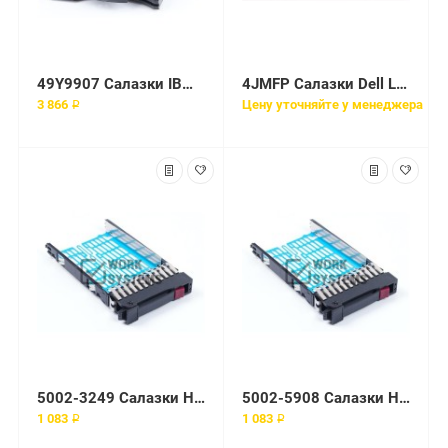
49Y9907 Салазки IBM (Lenovo)
4JMFP Салазки Dell Latitude E5470 HDD Caddy
3 866 ₽
Цену уточняйте у менеджера
5002-3249 Салазки HP Enterprise
5002-5908 Салазки HP Enterprise
1 083 ₽
1 083 ₽