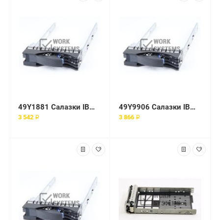
49Y1881 Салазки IBM (Lenovo) 2.5"
49Y9906 Салазки IBM (Lenovo)
3 542 ₽
3 866 ₽