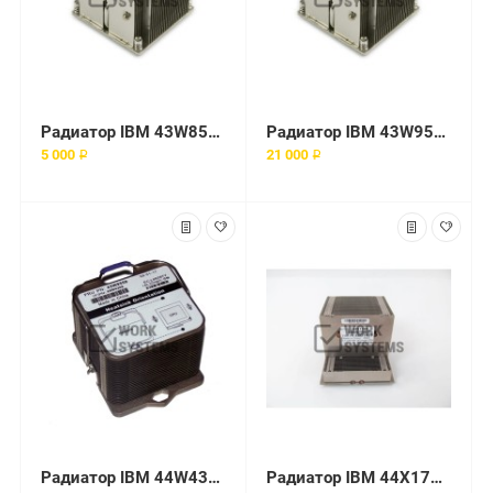
Радиатор IBM 43W8575 771
Радиатор IBM 43W9559 604
5 000 ₽
21 000 ₽
Радиатор IBM 44W4308 604
Радиатор IBM 44X1745 1366