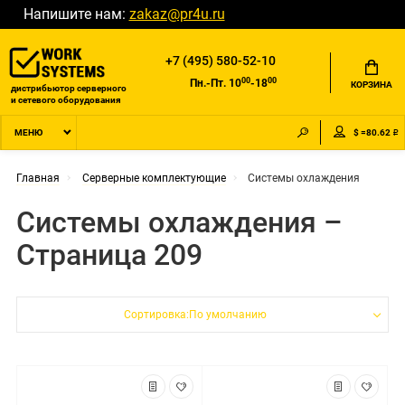
Напишите нам:
zakaz@pr4u.ru
+7 (495) 580-52-10
00
00
Пн.-Пт. 10
-18
КОРЗИНА
дистрибьютор серверного
и сетевого оборудования
$ =80.62 ₽
МЕНЮ
Главная
Серверные комплектующие
Системы охлаждения
Системы охлаждения –
Страница 209
Сортировка:По умолчанию