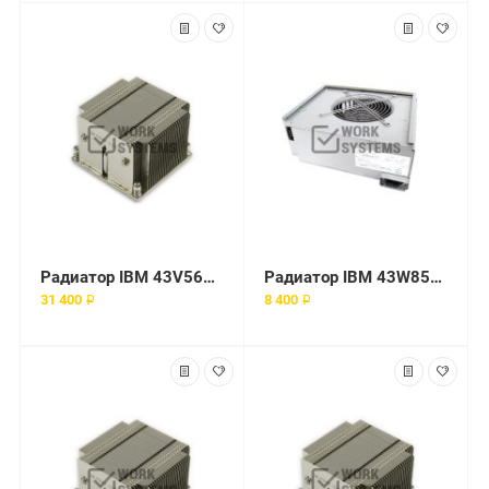
Радиатор IBM 43V5683 1567
Радиатор IBM 43W8511 771
31 400 ₽
8 400 ₽