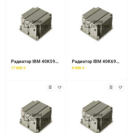
Радиатор IBM 40K5970 771
Радиатор IBM 40K6909 771
17 800 ₽
9 400 ₽