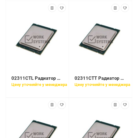
02311CTL Радиатор Huawei E5-2620 V2 with 17.5mm-height CPU1 Heat Sink(XH321 V2/DH321 V2)
02311CTT Радиатор Huawei E5-2650L V2 with 17.5mm-height CPU1 Heat Sink(XH321 V2/DH321 V2)
Цену уточняйте у менеджера
Цену уточняйте у менеджера