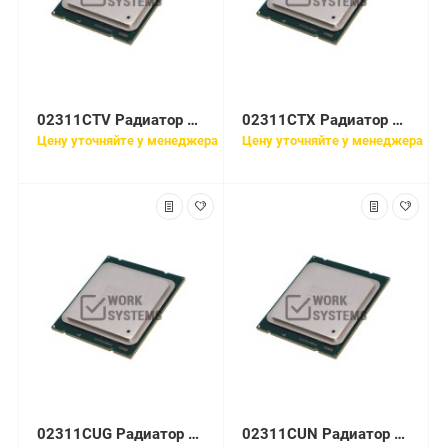
02311CTV Радиатор Huawei E5-2640 V2 with 17.5mm-height CPU1 Heat Sink(XH321 V2/DH321 V2)
02311CTX Радиатор Huawei E5-2650 V2 with 17.5mm-height CPU1 Heat Sink(XH321 V2/DH321 V2)
Цену уточняйте у менеджера
Цену уточняйте у менеджера
02311CUG Радиатор Huawei E5-2658 V2 with 17.5mm-height CPU1 Heat Sink(XH321 V2/DH321 V2)
02311CUN Радиатор Huawei E5-2660 V2 with 17.5mm-height CPU1 Heat Sink(XH321 V2/DH321 V2)