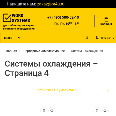
Напишите нам:
zakaz@pr4u.ru
+7 (495) 580-52-10
00
00
Пн.-Пт. 10
-18
КОРЗИНА
дистрибьютор серверного
и сетевого оборудования
$ =71.91 ₽
МЕНЮ
Главная
Серверные комплектующие
Системы охлаждения
Системы охлаждения –
Страница 4
Сортировка:По умолчанию