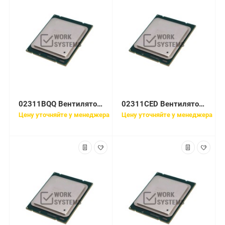
02311BQQ Вентилятор Huawei NE20E-S2 Fan Box
02311CED Вентилятор Huawei 8056 plus FAN Module
Цену уточняйте у менеджера
Цену уточняйте у менеджера