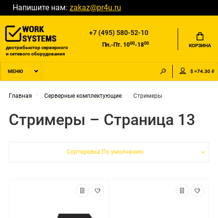
Напишите нам:
zakaz@pr4u.ru
+7 (495) 580-52-10
00
00
Пн.-Пт. 10
-18
КОРЗИНА
дистрибьютор серверного
и сетевого оборудования
$ =74.30 ₽
МЕНЮ
Главная
Серверные комплектующие
Стримеры
Стримеры – Страница 13
Сортировка:По умолчанию