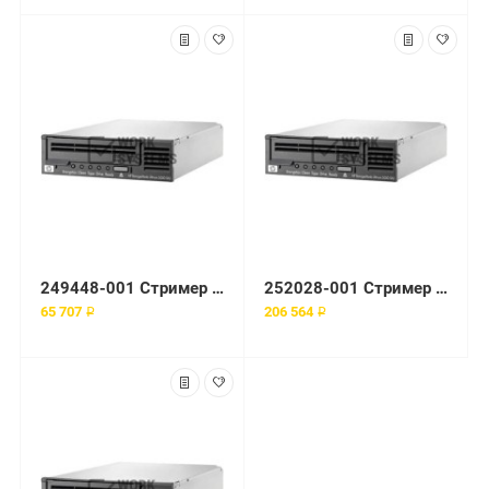
249448-001 Стример 35/70-GB AIT Int IDE
252028-001 Стример AIT-3 100/200-GB SCSI LVD
65 707 ₽
206 564 ₽