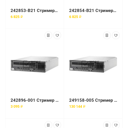
242853-B21 Стример HP 35/70GB DLT INT Tape Drive
242854-B21 Стример HP 35/70GB EXT DLT TAPE
6 825 ₽
6 825 ₽
242896-001 Стример 4 8-GB DDS-2 4mm Int DAT
249158-005 Стример AIT3 100-GB HS
3 095 ₽
130 144 ₽