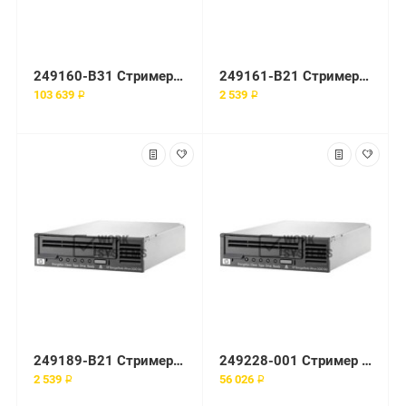
249160-B31 Стример AIT-3 100/200-GB SCSI LVD
249161-B21 Стример AIT3 100-GB HS
103 639 ₽
2 539 ₽
249189-B21 Стример HP 100/200-GB AIT3 INT LVD
249228-001 Стример 35/70-GB AIT Int 8mm Tape
2 539 ₽
56 026 ₽