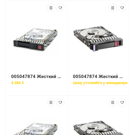
005047874 Жесткий диск EMC 36-GB 2-GB 10K 3.5 FC HDD
005047874 Жесткий диск EMC 36GB 10K 3.5'' Fibre Channel для EMC CX4 Series
4 284 ₽
Цену уточняйте у менеджера