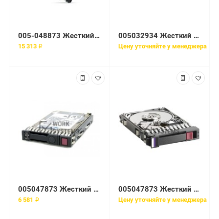
005-048873 Жесткий диск EMC 15000 об/мин SCSI
005032934 Жесткий диск EMC 3TB 7200RPM SAS 6G 3.5 DD2500
15 313 ₽
Цену уточняйте у менеджера
005047873 Жесткий диск EMC 73-GB 2-GB 10K 3.5 FC HDD
005047873 Жесткий диск EMC 73GB 10K 3.5'' Fibre Channel
6 581 ₽
Цену уточняйте у менеджера