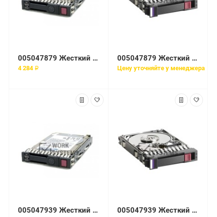
005047879 Жесткий диск EMC 36-GB 2-GB 15K 3.5 FC HDD
005047879 Жесткий диск EMC 36GB 15K 3.5'' Fibre Channel
4 284 ₽
Цену уточняйте у менеджера
005047939 Жесткий диск EMC 250-GB 4-GB 5.4K 3.5 ATA HDD
005047939 Жесткий диск EMC 250GB 5.4K 3.5'' SATA to Fibre Channel для EMC CX4 Series