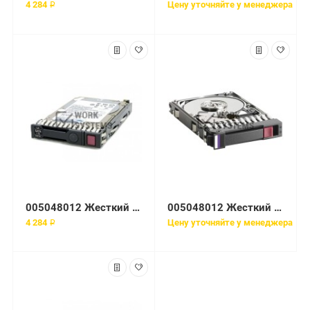
4 284 ₽
Цену уточняйте у менеджера
005048012 Жесткий диск EMC 320-GB 4-GB 5.4K 3.5 ATA HDD
005048012 Жесткий диск EMC 320GB 5.4K 3.5'' SATA to Fibre Channel для EMC CX4 Series
4 284 ₽
Цену уточняйте у менеджера