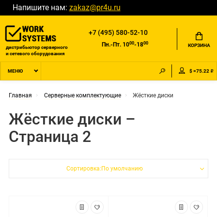
Напишите нам:
zakaz@pr4u.ru
+7 (495) 580-52-10
00
00
Пн.-Пт. 10
-18
КОРЗИНА
дистрибьютор серверного
и сетевого оборудования
$ =75.22 ₽
МЕНЮ
Главная
Серверные комплектующие
Жёсткие диски
Жёсткие диски –
Страница 2
Сортировка:По умолчанию