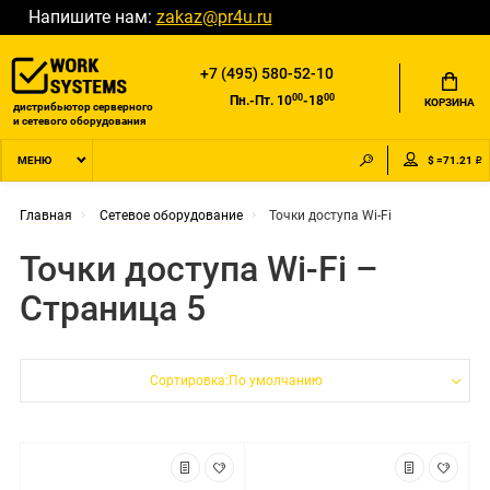
Напишите нам:
zakaz@pr4u.ru
+7 (495) 580-52-10
00
00
Пн.-Пт. 10
-18
КОРЗИНА
дистрибьютор серверного
и сетевого оборудования
$ =71.21 ₽
МЕНЮ
Главная
Сетевое оборудование
Точки доступа Wi-Fi
Точки доступа Wi-Fi –
Страница 5
Сортировка:По умолчанию