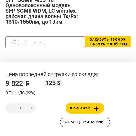
Одноволоконный модуль,
SFP SGMII WDM, LC simplex,
рабочая длина волны Tx/Rx:
1310/1550нм, до 10км
ЗАКАЗАТЬ ЗВОНОК
поможем с выбором
цена последней отгрузки со склада:
125 $
9 822 ₽
В Т.Ч. НДС (22%)
В КОРЗИНУ
УЗНАТЬ ЦЕНУ И НАЛИЧИЕ