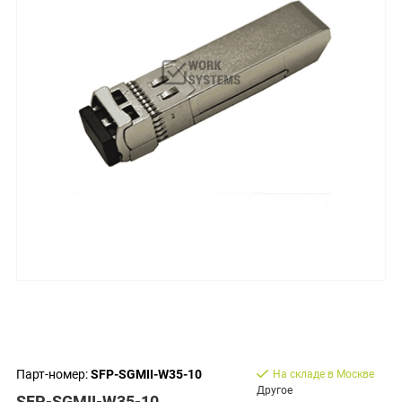
Парт-номер:
SFP-SGMII-W35-10
На складе в Москве
Другое
SFP-SGMII-W35-10