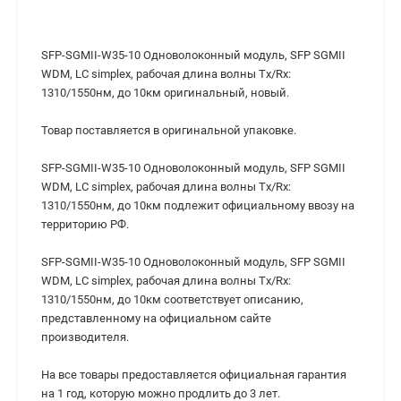
SFP-SGMII-W35-10 Одноволоконный модуль, SFP SGMII
WDM, LC simplex, рабочая длина волны Tx/Rx:
1310/1550нм, до 10км оригинальный, новый.
Товар поставляется в оригинальной упаковке.
SFP-SGMII-W35-10 Одноволоконный модуль, SFP SGMII
WDM, LC simplex, рабочая длина волны Tx/Rx:
1310/1550нм, до 10км подлежит официальному ввозу на
территорию РФ.
SFP-SGMII-W35-10 Одноволоконный модуль, SFP SGMII
WDM, LC simplex, рабочая длина волны Tx/Rx:
1310/1550нм, до 10км соответствует описанию,
представленному на официальном сайте
производителя.
На все товары предоставляется официальная гарантия
на 1 год, которую можно продлить до 3 лет.