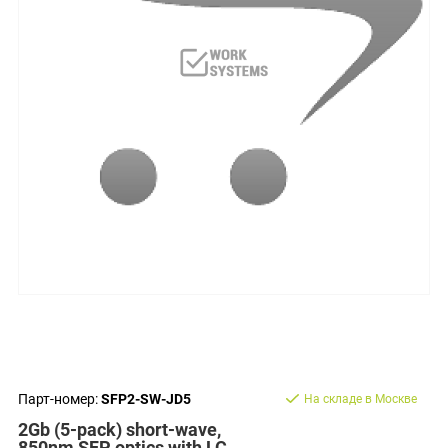
Парт-номер:
SFP2-SW-JD5
На складе в Москве
2Gb (5-pack) short-wave,
850nm SFP optics with LC