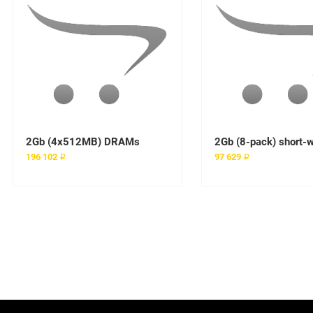
2Gb (4x512MB) DRAMs
196 102 ₽
97 629 ₽