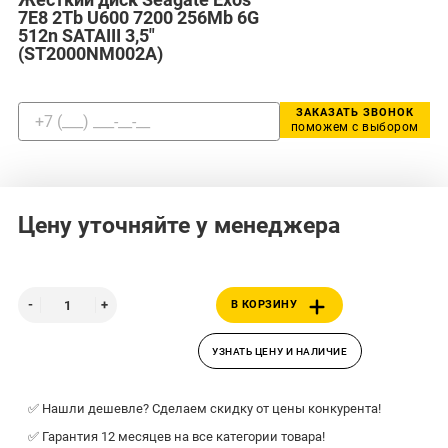
7E8 2Tb U600 7200 256Mb 6G
512n SATAIII 3,5"
(ST2000NM002A)
ЗАКАЗАТЬ ЗВОНОК
поможем с выбором
Цену уточняйте у менеджера
В КОРЗИНУ
УЗНАТЬ ЦЕНУ И НАЛИЧИЕ
✅ Нашли дешевле? Сделаем скидку от цены конкурента!
✅ Гарантия 12 месяцев на все категории товара!