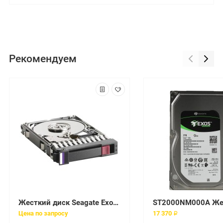
Рекомендуем
Жесткий диск Seagate Exos 7E8 6Tb U600 7200 256Mb 6G SED FIPS 140-2 512n SATAIII 3,5"(ST6000NM026A)
Цена по запросу
17 370 ₽