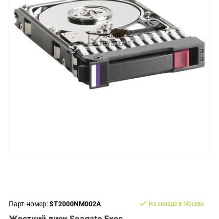
Парт-номер:
ST2000NM002A
На складе в Москве
Жесткий диск Seagate Exos