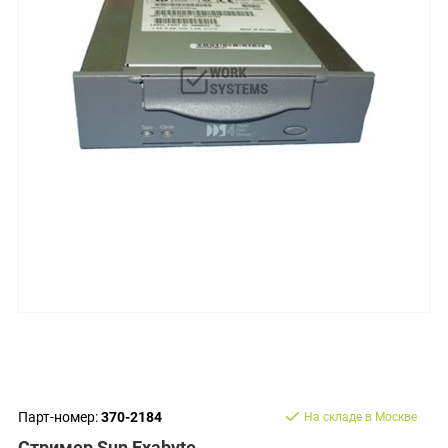
Парт-номер:
370-2184
На складе в Москве
Стример Sun Exabyte