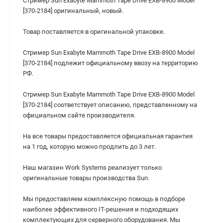
Стример Sun Exabyte Mammoth Tape Drive EXB-8900 Model
[370-2184] оригинальный, новый.
Товар поставляется в оригинальной упаковке.
Стример Sun Exabyte Mammoth Tape Drive EXB-8900 Model
[370-2184] подлежит официальному ввозу на территорию
РФ.
Стример Sun Exabyte Mammoth Tape Drive EXB-8900 Model
[370-2184] соответствует описанию, представленному на
официальном сайте производителя.
На все товары предоставляется официальная гарантия
на 1 год, которую можно продлить до 3 лет.
Наш магазин Work Systems реализует только
оригинальные товары производства Sun.
Мы предоставляем комплексную помощь в подборе
наиболее эффективного IT-решения и подходящих
комплектующих для серверного оборудования. Мы