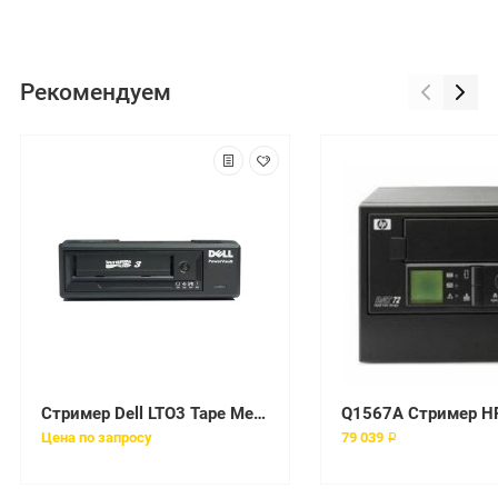
Рекомендуем
Стример Dell LTO3 Tape Media 400/800GB 1-pack [440-10875]
Цена по запросу
79 039 ₽