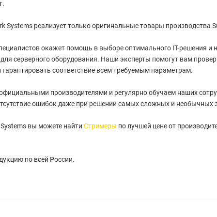
т.
k Systems реализует только оригинальные товары производства S
пециалистов окажет помощь в выборе оптимального IT-решения и
для серверного оборудования. Наши эксперты помогут вам провер
 гарантировать соответствие всем требуемым параметрам.
 официальными производителями и регулярно обучаем наших сотру
тсутствие ошибок даже при решении самых сложных и необычных 
 Systems вы можете найти
Стримеры
по лучшей цене от производите
укцию по всей России.