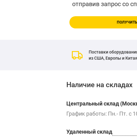
отправив запрос со с
ПОЛУЧИТЬ
Поставки оборудовани
из США, Европы и Кита
Наличие на складах
Центральный склад (Москв
График работы: Пн.- Пт. с 1
Удаленный склад