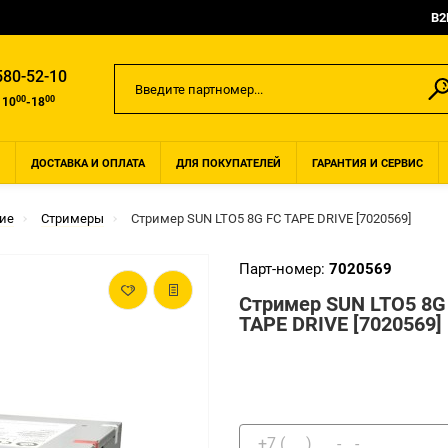
B2
580-52-10
00
00
 10
-18
ДОСТАВКА И ОПЛАТА
ДЛЯ ПОКУПАТЕЛЕЙ
ГАРАНТИЯ И СЕРВИС
ие
Стримеры
Стример SUN LTO5 8G FC TAPE DRIVE [7020569]
Парт-номер:
7020569
Стример SUN LTO5 8G
TAPE DRIVE [7020569]