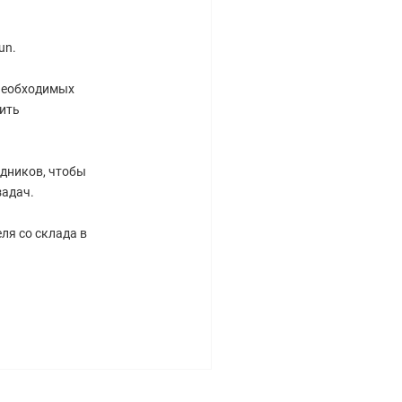
un.
 необходимых
ить
дников, чтобы
задач.
ля со склада в