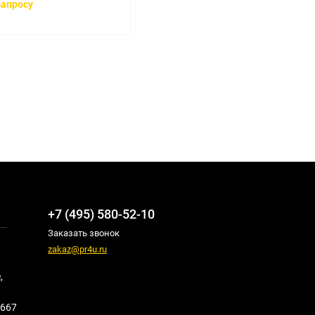
запросу
+7 (495) 580-52-10
Заказать звонок
zakaz@pr4u.ru
,
,
667