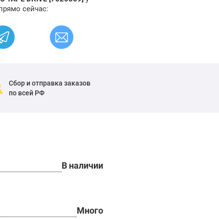
прямо сейчас:
Сбор и отправка заказов
по всей РФ
В наличии
Много