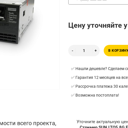
Цену уточняйте 
В КОРЗИН
✅ Нашли дешевле? Сделаем ск
✅ Гарантия 12 месяцев на все
✅ Рассрочка платежа 30 кал
✅ Возможна постоплата!
Уточните актуальную це
мости всего проекта,
Стример SUN LTO5 8G F