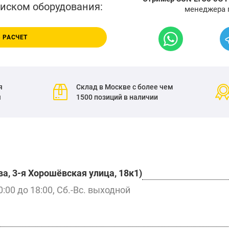
писком оборудования:
менеджера 
 РАСЧЕТ
я
Склад в Москве с более чем
я
1500 позиций в наличии
а, 3-я Хорошёвская улица, 18к1)
0:00 до 18:00, Сб.-Вс. выходной