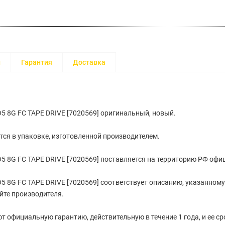
и
Гарантия
Доставка
5 8G FC TAPE DRIVE [7020569] оригинальный, новый.
тся в упаковке, изготовленной производителем.
5 8G FC TAPE DRIVE [7020569] поставляется на территорию РФ оф
5 8G FC TAPE DRIVE [7020569] cоответствует описанию, указанному
йте производителя.
т официальную гарантию, действительную в течение 1 года, и ее с