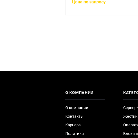
Цена по запросу
О КОМПАНИИ
КАТЕГ
О компании
Сервер
Контакты
Жёстки
Карьера
Операт
Политика
Блоки 