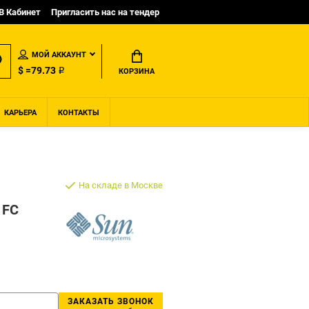
B Кабинет
Пригласить нас на тендер
МОЙ АККАУНТ
$ =79.73 ₽
КОРЗИНА
КАРЬЕРА
КОНТАКТЫ
На складе в Москве
 FC
ЗАКАЗАТЬ ЗВОНОК