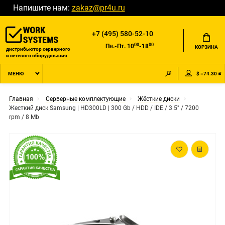
Напишите нам:
zakaz@pr4u.ru
+7 (495) 580-52-10
00
00
Пн.-Пт. 10
-18
КОРЗИНА
дистрибьютор серверного
и сетевого оборудования
$ =74.30 ₽
МЕНЮ
Главная
Серверные комплектующие
Жёсткие диски
Жесткий диск Samsung | HD300LD | 300 Gb / HDD / IDE / 3.5" / 7200
rpm / 8 Mb