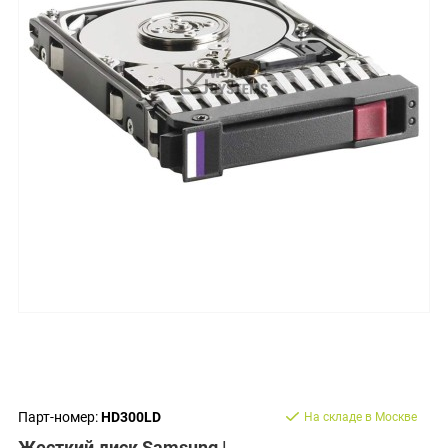
Парт-номер:
HD300LD
На складе в Москве
Жесткий диск Samsung |