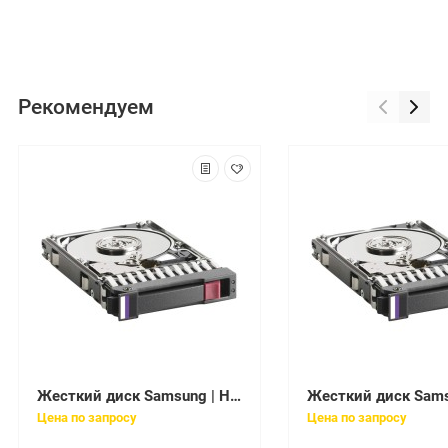
Рекомендуем
Жесткий диск Samsung | HD300LJ | 300 Gb / HDD / SATAII / 3.5" / 7200 rpm / 8 Mb
Цена по запросу
Цена по запросу