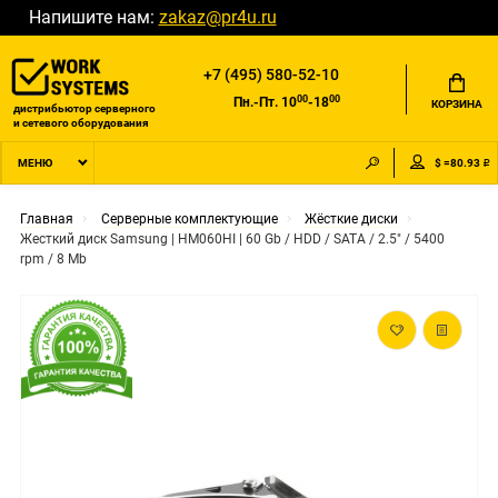
Напишите нам:
zakaz@pr4u.ru
+7 (495) 580-52-10
00
00
Пн.-Пт. 10
-18
КОРЗИНА
дистрибьютор серверного
и сетевого оборудования
$ =80.93 ₽
МЕНЮ
Главная
Серверные комплектующие
Жёсткие диски
Жесткий диск Samsung | HM060HI | 60 Gb / HDD / SATA / 2.5" / 5400
rpm / 8 Mb