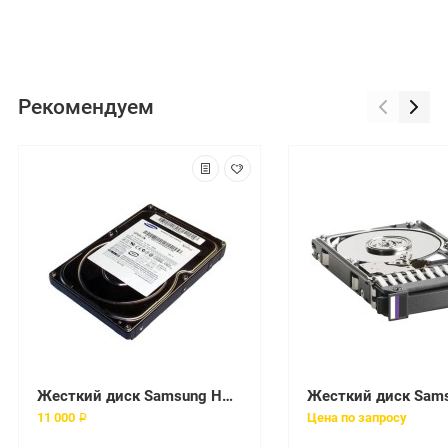
Рекомендуем
Жесткий диск Samsung HM040HI 40Gb 5400 SATA 2,5" HDD
11 000 ₽
Цена по запросу