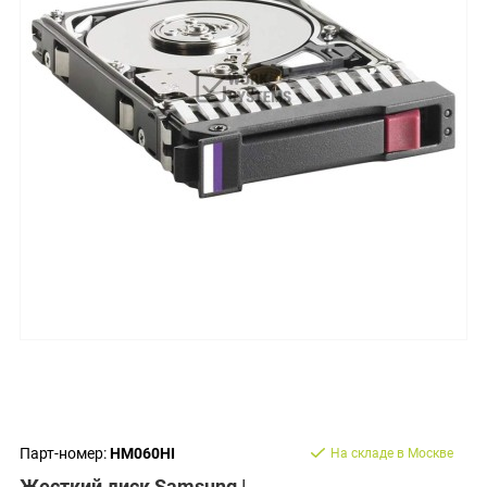
Парт-номер:
HM060HI
На складе в Москве
Жесткий диск Samsung |