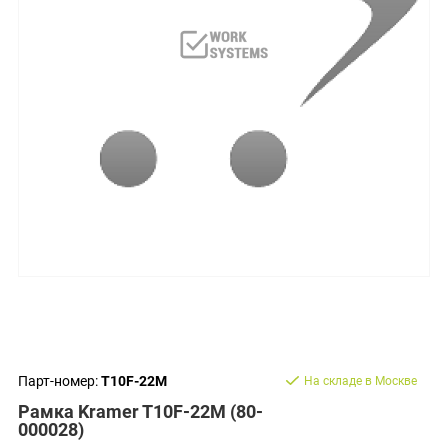
Парт-номер:
T10F-22M
На складе в Москве
Рамка Kramer T10F-22M (80-
000028)