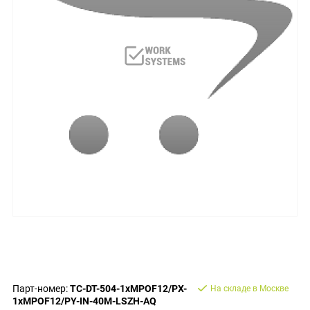
Парт-номер:
TC-DT-504-1xMPOF12/PX-
На складе в Москве
1xMPOF12/PY-IN-40M-LSZH-AQ