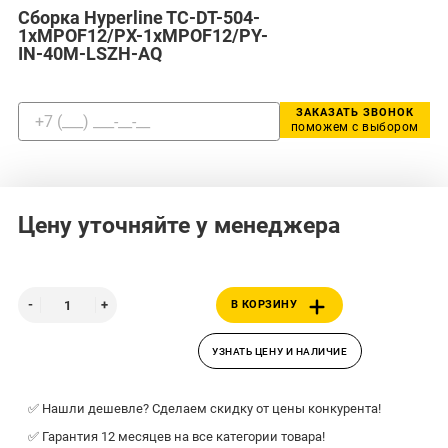
Сборка Hyperline TC-DT-504-
1xMPOF12/PX-1xMPOF12/PY-
IN-40M-LSZH-AQ
ЗАКАЗАТЬ ЗВОНОК
поможем с выбором
Цену уточняйте у менеджера
В КОРЗИНУ
УЗНАТЬ ЦЕНУ И НАЛИЧИЕ
✅ Нашли дешевле? Сделаем скидку от цены конкурента!
✅ Гарантия 12 месяцев на все категории товара!