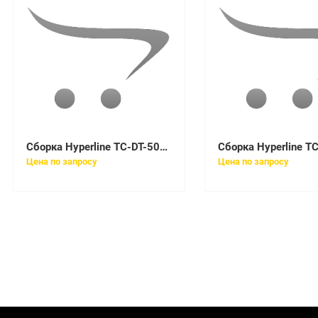
Сборка Hyperline TC-DT-504-1xMPOF12/PX-1xMPOF12/PY-IN-20M-LSZH-AQ
Цена по запросу
Цена по запросу