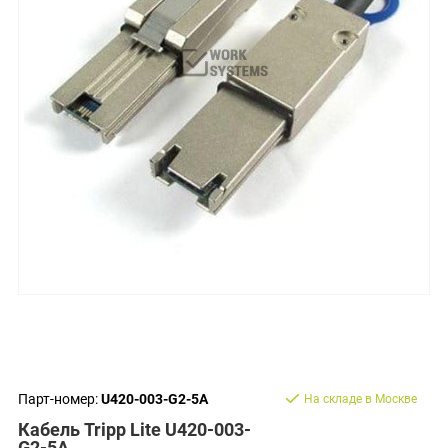
Парт-номер:
U420-003-G2-5A
На складе в Москве
Кабель Tripp Lite U420-003-
G2-5A