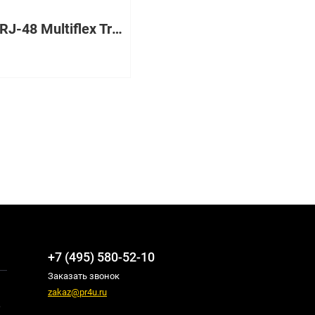
2-Port RJ-48 Multiflex Trunk - G.703
+7 (495) 580-52-10
Заказать звонок
zakaz@pr4u.ru
,