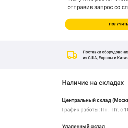
отправив запрос со с
ПОЛУЧИТЬ
Поставки оборудовани
из США, Европы и Кита
Наличие на складах
Центральный склад (Москв
График работы: Пн.- Пт. с 1
Удаленный склад