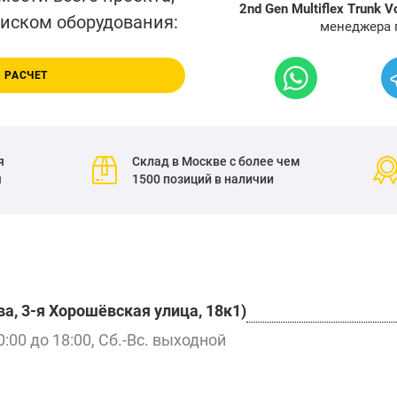
2nd Gen Multiflex Trunk V
писком оборудования:
менеджера 
 РАСЧЕТ
я
Склад в Москве с более чем
я
1500 позиций в наличии
а, 3-я Хорошёвская улица, 18к1)
0:00 до 18:00, Сб.-Вс. выходной