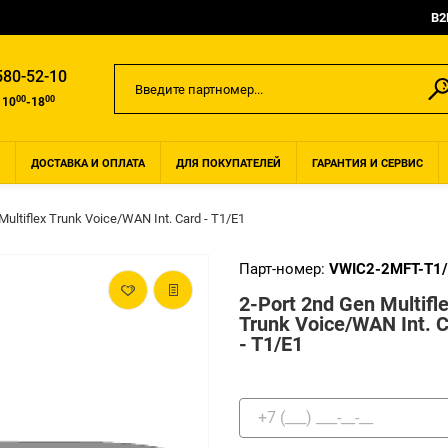
B2
580-52-10
00
00
 10
-18
ДОСТАВКА И ОПЛАТА
ДЛЯ ПОКУПАТЕЛЕЙ
ГАРАНТИЯ И СЕРВИС
Multiflex Trunk Voice/WAN Int. Card - T1/E1
Парт-номер:
VWIC2-2MFT-T1/
2-Port 2nd Gen Multifl
Trunk Voice/WAN Int. 
- T1/E1