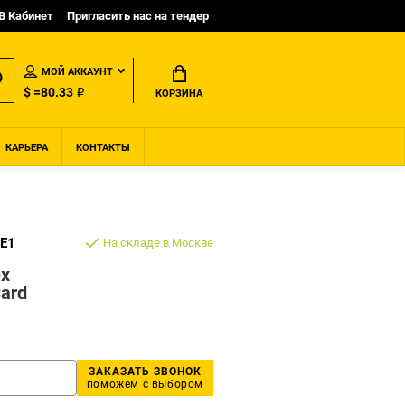
B Кабинет
Пригласить нас на тендер
МОЙ АККАУНТ
$ =80.33 ₽
КОРЗИНА
КАРЬЕРА
КОНТАКТЫ
E1
На складе в Москве
ex
Card
ЗАКАЗАТЬ ЗВОНОК
поможем с выбором