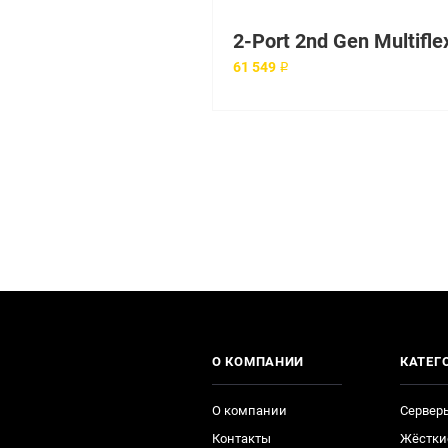
61 549 ₽
О КОМПАНИИ
КАТЕГ
О компании
Сервер
Контакты
Жёстки