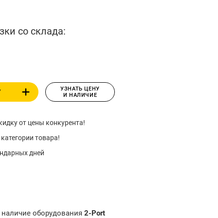
зки со склада:
УЗНАТЬ ЦЕНУ
У
И НАЛИЧИЕ
идку от цены конкурента!
 категории товара!
ендарных дней
и наличие оборудования
2-Port