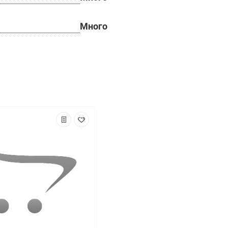
Много