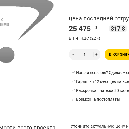
цена последней отгру
25 475 ₽
317 $
В Т.Ч. НДС (22%)
В КОРЗИН
✅ Нашли дешевле? Сделаем ск
✅ Гарантия 12 месяцев на все
✅ Рассрочка платежа 30 кал
✅ Возможна постоплата!
Уточните актуальную цену 
мости всего проекта,