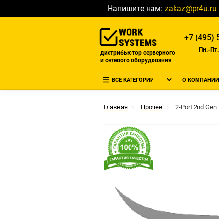
Напишите нам:
zakaz@pr4u.ru
+7 (495) 
Пн.-Пт.
дистрибьютор серверного
и сетевого оборудования
ВСЕ КАТЕГОРИИ
О КОМПАНИИ
Главная
Прочее
2-Port 2nd Gen 