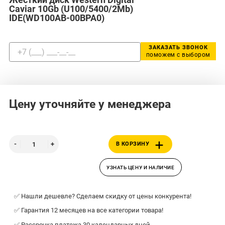
Caviar 10Gb (U100/5400/2Mb)
IDE(WD100AB-00BPA0)
ЗАКАЗАТЬ ЗВОНОК
поможем с выбором
Цену уточняйте у менеджера
В КОРЗИНУ
УЗНАТЬ ЦЕНУ И НАЛИЧИЕ
✅ Нашли дешевле? Сделаем скидку от цены конкурента!
✅ Гарантия 12 месяцев на все категории товара!
✅ Рассрочка платежа 30 календарных дней