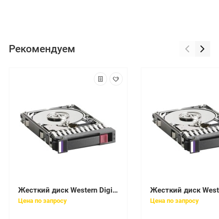
Рекомендуем
Жесткий диск Western Digital Caviar 10Gb (U100/5400/2Mb) IDE(WD100AB-00BPA1)
Цена по запросу
Цена по запросу