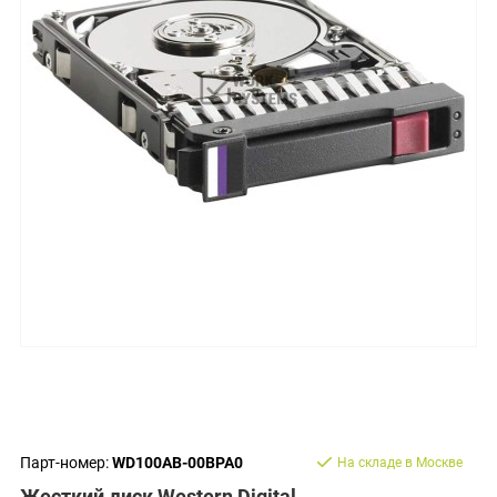
Парт-номер:
WD100AB-00BPA0
На складе в Москве
Жесткий диск Western Digital